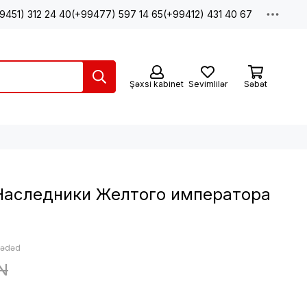
9451) 312 24 40
(+99477) 597 14 65
(+99412) 431 40 67
Şəxsi kabinet
Sevimlilər
Səbət
 Наследники Желтого императора
: ədəd
N