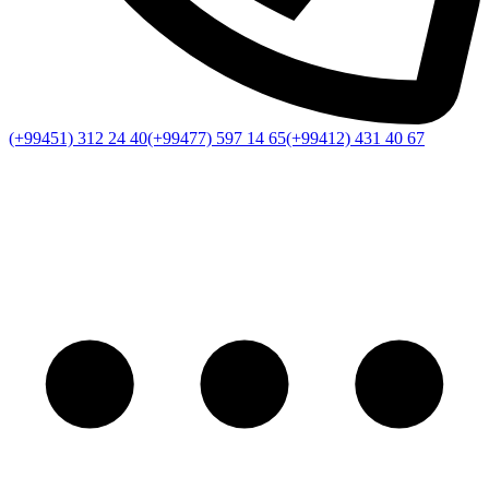
(+99451) 312 24 40
(+99477) 597 14 65
(+99412) 431 40 67