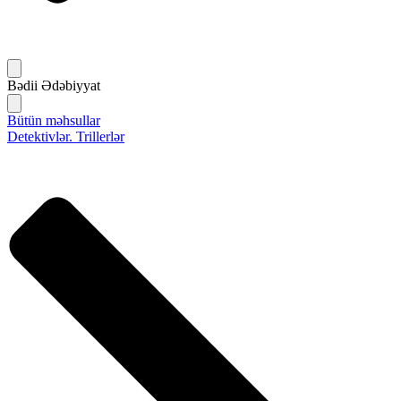
Bədii Ədəbiyyat
Bütün məhsullar
Detektivlər. Trillerlər