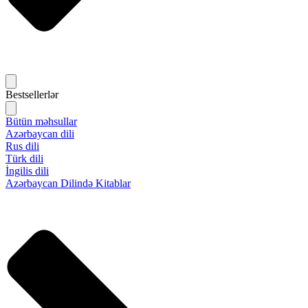
Bestsellerlər
Bütün məhsullar
Azərbaycan dili
Rus dili
Türk dili
İngilis dili
Azərbaycan Dilində Kitablar