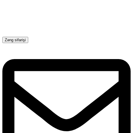
Zəng sifarişi