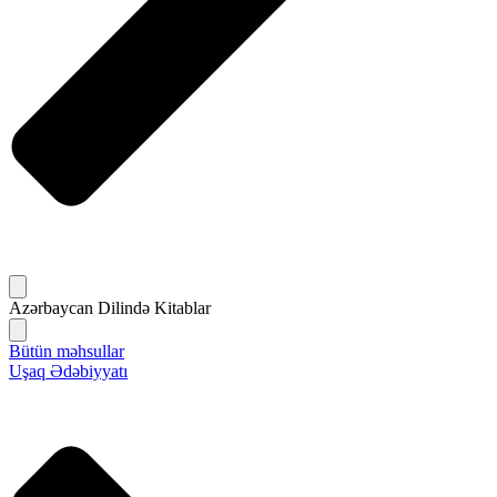
Azərbaycan Dilində Kitablar
Bütün məhsullar
Uşaq Ədəbiyyatı