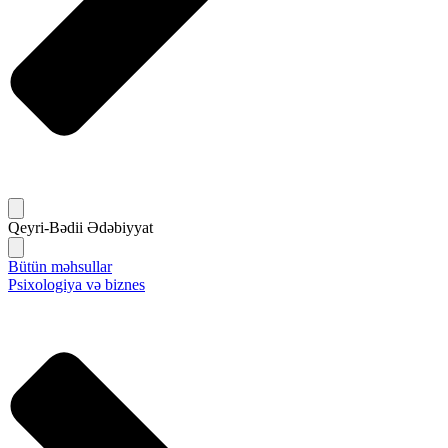
Qeyri-Bədii Ədəbiyyat
Bütün məhsullar
Psixologiya və biznes