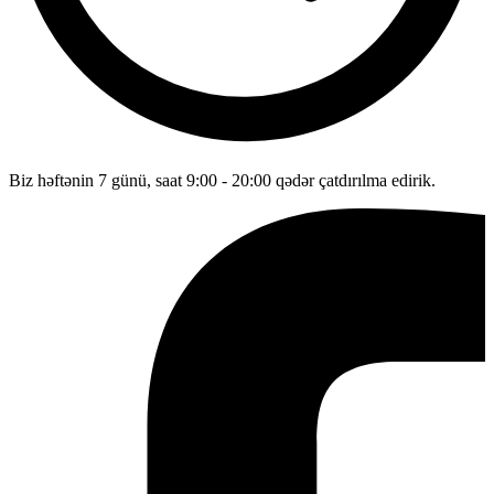
Biz həftənin 7 günü, saat 9:00 - 20:00 qədər çatdırılma edirik.