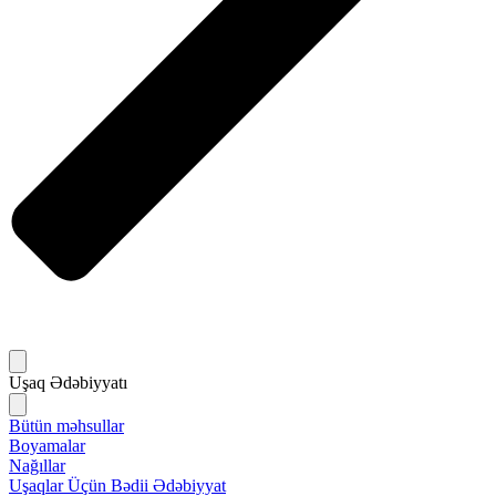
Uşaq Ədəbiyyatı
Bütün məhsullar
Boyamalar
Nağıllar
Uşaqlar Üçün Bədii Ədəbiyyat