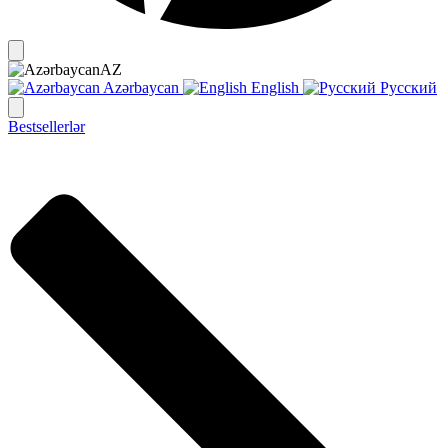
AZ
Azərbaycan
English
Русский
Bestsellerlər