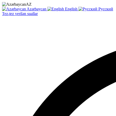
AZ
Azərbaycan
English
Русский
Tez-tez verilən suallar