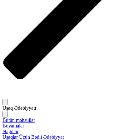
Uşaq Ədəbiyyatı
Bütün məhsullar
Boyamalar
Nağıllar
Uşaqlar Üçün Bədii Ədəbiyyat