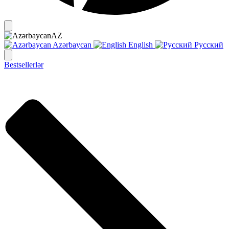
AZ
Azərbaycan
English
Русский
Bestsellerlər