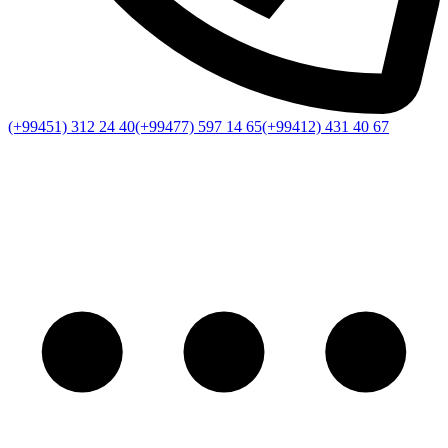
(+99451) 312 24 40
(+99477) 597 14 65
(+99412) 431 40 67