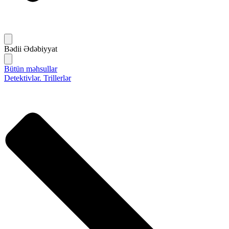
Bədii Ədəbiyyat
Bütün məhsullar
Detektivlər. Trillerlər