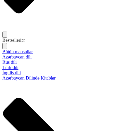
Bestsellerlər
Bütün məhsullar
Azərbaycan dili
Rus dili
Türk dili
İngilis dili
Azərbaycan Dilində Kitablar