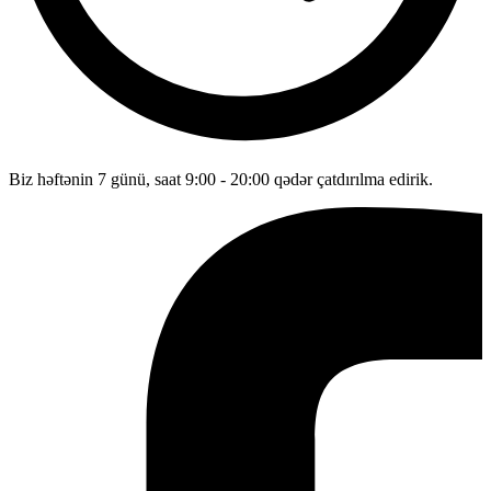
Biz həftənin 7 günü, saat 9:00 - 20:00 qədər çatdırılma edirik.