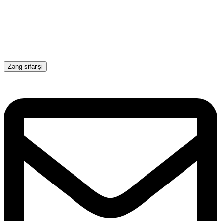
Zəng sifarişi