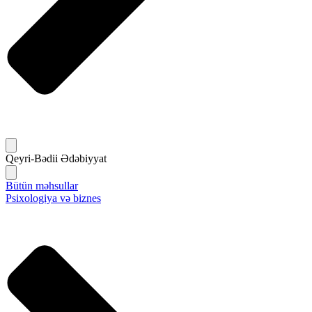
Qeyri-Bədii Ədəbiyyat
Bütün məhsullar
Psixologiya və biznes