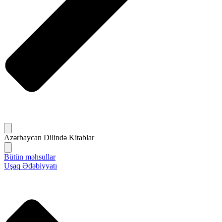
Azərbaycan Dilində Kitablar
Bütün məhsullar
Uşaq Ədəbiyyatı