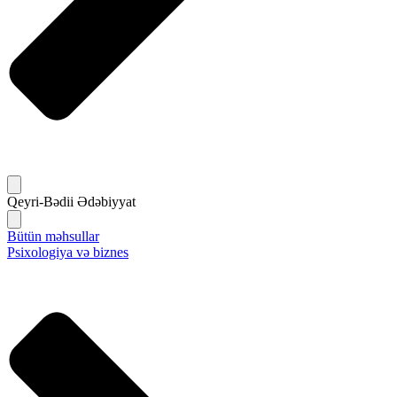
Qeyri-Bədii Ədəbiyyat
Bütün məhsullar
Psixologiya və biznes