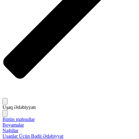
Uşaq Ədəbiyyatı
Bütün məhsullar
Boyamalar
Nağıllar
Uşaqlar Üçün Bədii Ədəbiyyat