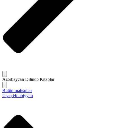
Azərbaycan Dilində Kitablar
Bütün məhsullar
Uşaq Ədəbiyyatı