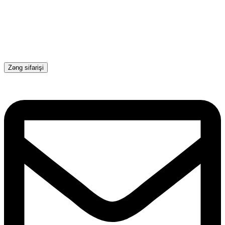
Zəng sifarişi