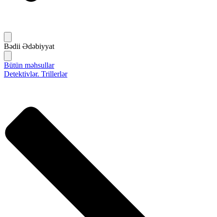
Bədii Ədəbiyyat
Bütün məhsullar
Detektivlər. Trillerlər