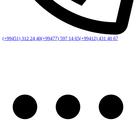
(+99451) 312 24 40
(+99477) 597 14 65
(+99412) 431 40 67