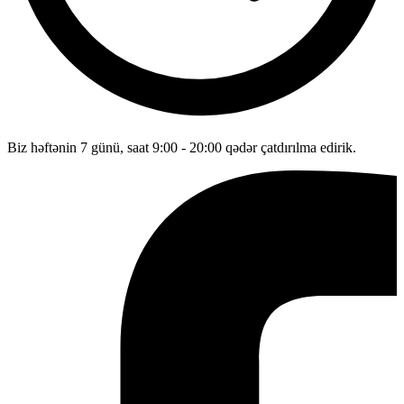
Biz həftənin 7 günü, saat 9:00 - 20:00 qədər çatdırılma edirik.