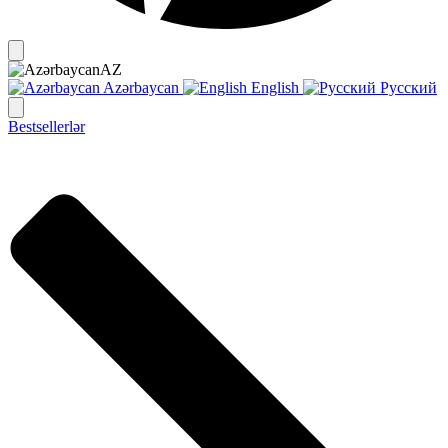
AZ
Azərbaycan
English
Русский
Bestsellerlər