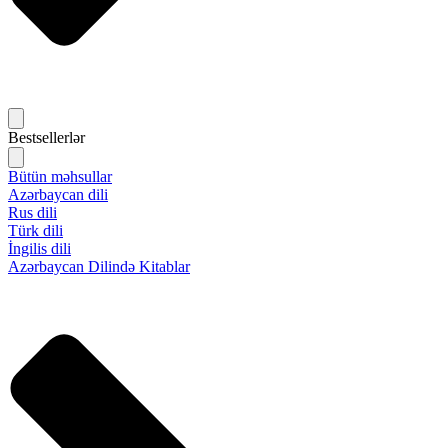
Bestsellerlər
Bütün məhsullar
Azərbaycan dili
Rus dili
Türk dili
İngilis dili
Azərbaycan Dilində Kitablar