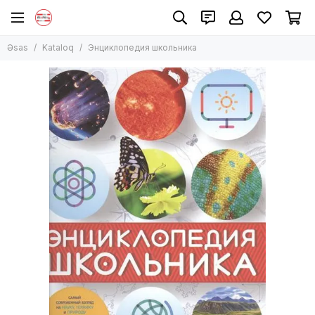
Əsas
Kataloq
Энциклопедия школьника