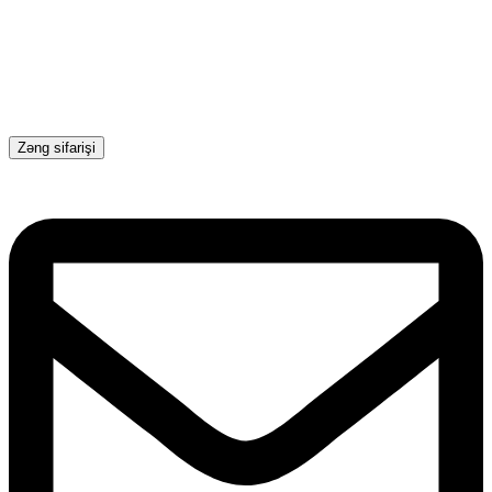
Zəng sifarişi