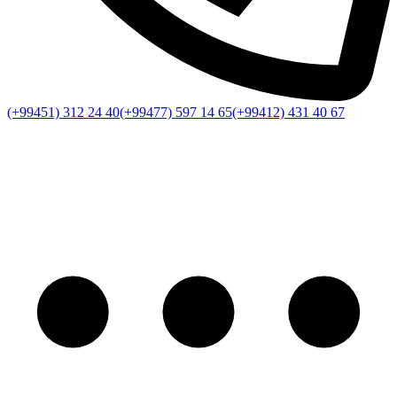
(+99451) 312 24 40
(+99477) 597 14 65
(+99412) 431 40 67