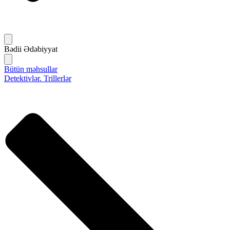
Bədii Ədəbiyyat
Bütün məhsullar
Detektivlər. Trillerlər