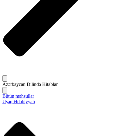
Azərbaycan Dilində Kitablar
Bütün məhsullar
Uşaq Ədəbiyyatı