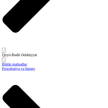
Qeyri-Bədii Ədəbiyyat
Bütün məhsullar
Psixologiya və biznes