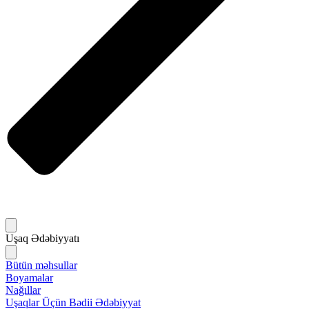
Uşaq Ədəbiyyatı
Bütün məhsullar
Boyamalar
Nağıllar
Uşaqlar Üçün Bədii Ədəbiyyat