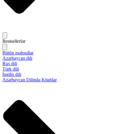
Bestsellerlər
Bütün məhsullar
Azərbaycan dili
Rus dili
Türk dili
İngilis dili
Azərbaycan Dilində Kitablar