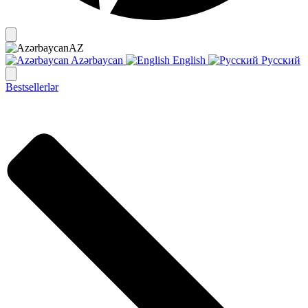
AZ
Azərbaycan
English
Русский
Bestsellerlər