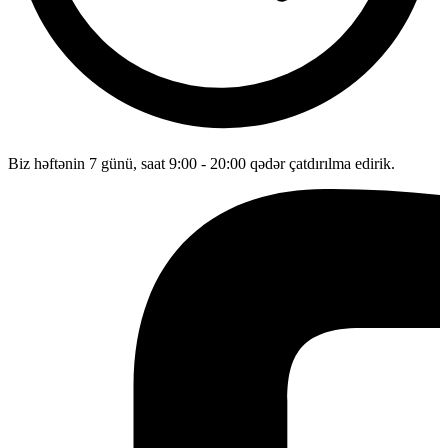
Biz həftənin 7 günü, saat 9:00 - 20:00 qədər çatdırılma edirik.