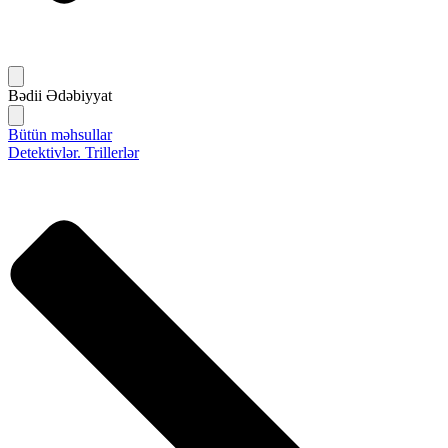
Bədii Ədəbiyyat
Bütün məhsullar
Detektivlər. Trillerlər