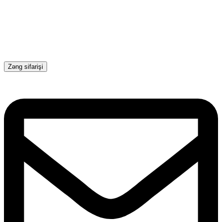
Zəng sifarişi