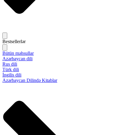
Bestsellerlər
Bütün məhsullar
Azərbaycan dili
Rus dili
Türk dili
İngilis dili
Azərbaycan Dilində Kitablar