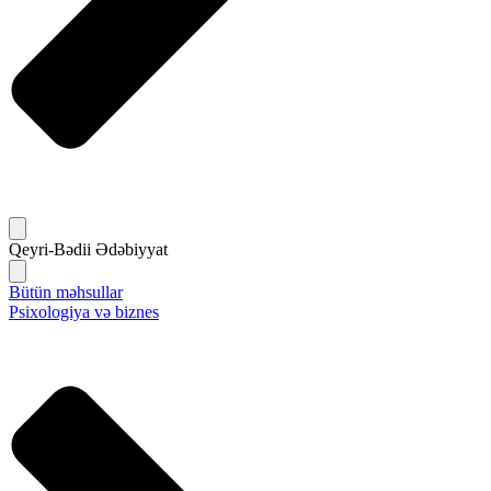
Qeyri-Bədii Ədəbiyyat
Bütün məhsullar
Psixologiya və biznes