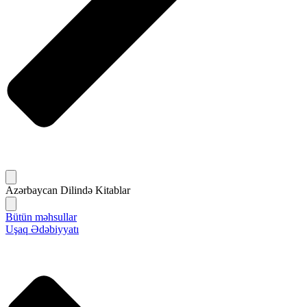
Azərbaycan Dilində Kitablar
Bütün məhsullar
Uşaq Ədəbiyyatı