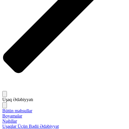
Uşaq Ədəbiyyatı
Bütün məhsullar
Boyamalar
Nağıllar
Uşaqlar Üçün Bədii Ədəbiyyat