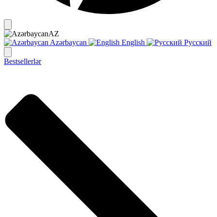
AZ
Azərbaycan
English
Русский
Bestsellerlər