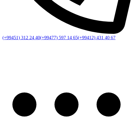
(+99451) 312 24 40
(+99477) 597 14 65
(+99412) 431 40 67