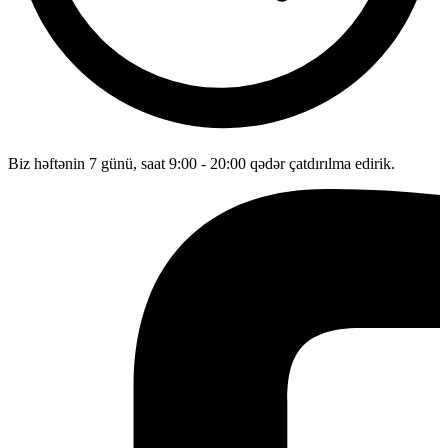
Biz həftənin 7 günü, saat 9:00 - 20:00 qədər çatdırılma edirik.