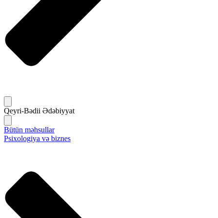
Qeyri-Bədii Ədəbiyyat
Bütün məhsullar
Psixologiya və biznes