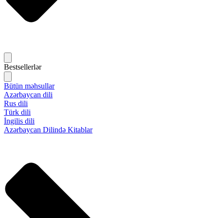
Bestsellerlər
Bütün məhsullar
Azərbaycan dili
Rus dili
Türk dili
İngilis dili
Azərbaycan Dilində Kitablar