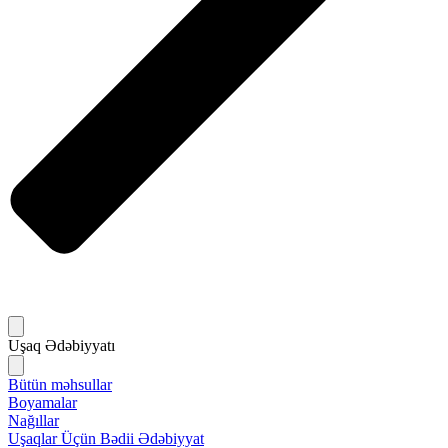
Uşaq Ədəbiyyatı
Bütün məhsullar
Boyamalar
Nağıllar
Uşaqlar Üçün Bədii Ədəbiyyat