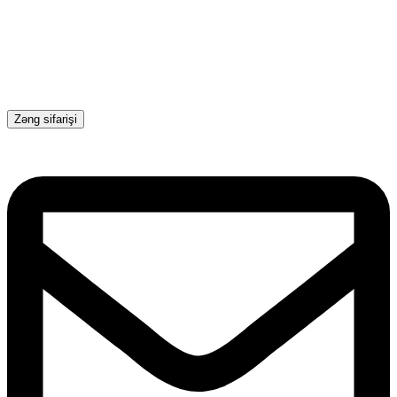
Zəng sifarişi