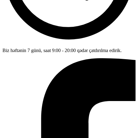
Biz həftənin 7 günü, saat 9:00 - 20:00 qədər çatdırılma edirik.