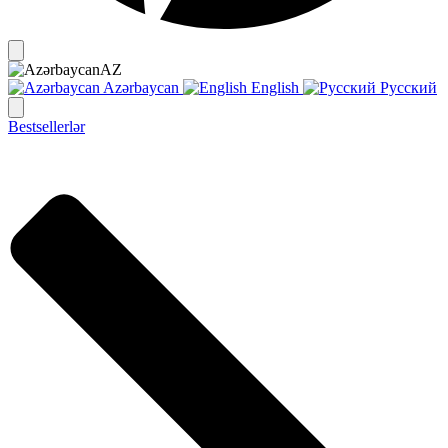
AZ
Azərbaycan
English
Русский
Bestsellerlər