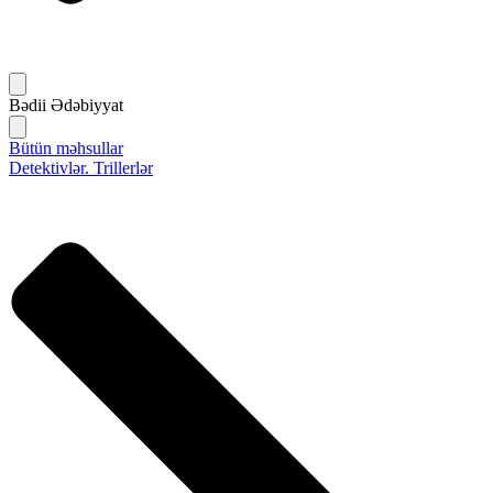
Bədii Ədəbiyyat
Bütün məhsullar
Detektivlər. Trillerlər