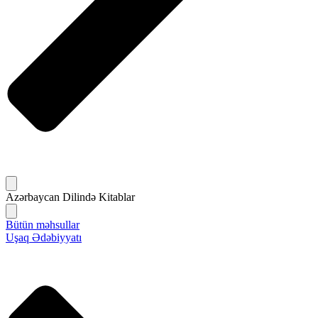
Azərbaycan Dilində Kitablar
Bütün məhsullar
Uşaq Ədəbiyyatı