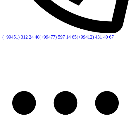
(+99451) 312 24 40
(+99477) 597 14 65
(+99412) 431 40 67