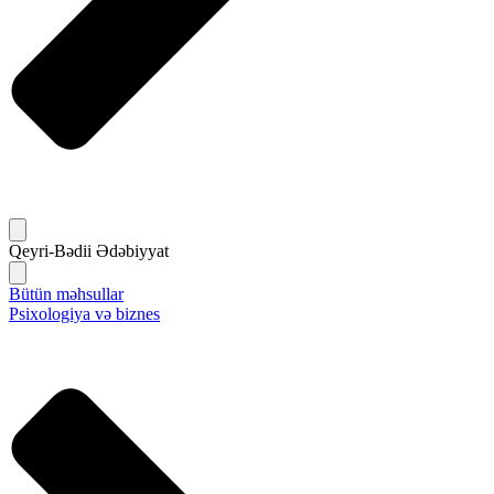
Qeyri-Bədii Ədəbiyyat
Bütün məhsullar
Psixologiya və biznes