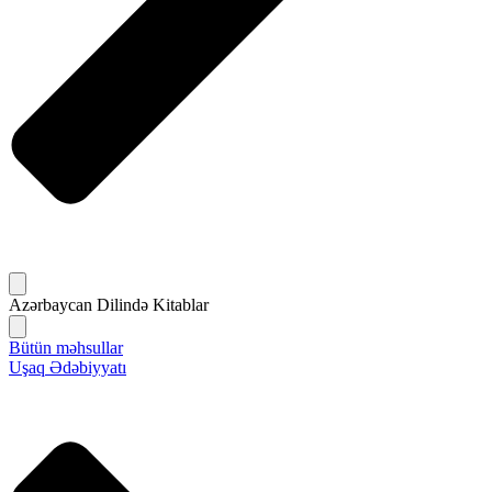
Azərbaycan Dilində Kitablar
Bütün məhsullar
Uşaq Ədəbiyyatı