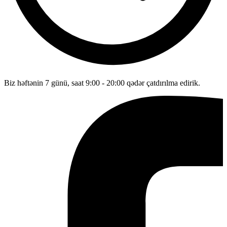
Biz həftənin 7 günü, saat 9:00 - 20:00 qədər çatdırılma edirik.