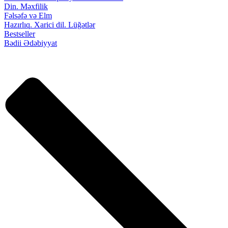
Din. Məxfilik
Fəlsəfə və Elm
Hazırlıq. Xarici dil. Lüğətlər
Bestseller
Bədii Ədəbiyyat