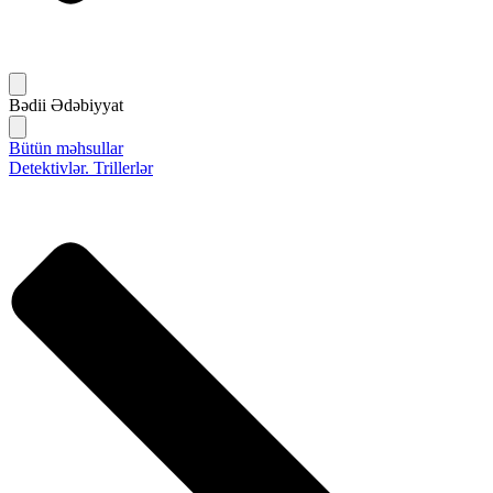
Bədii Ədəbiyyat
Bütün məhsullar
Detektivlər. Trillerlər