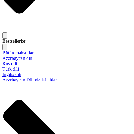
Bestsellerlər
Bütün məhsullar
Azərbaycan dili
Rus dili
Türk dili
İngilis dili
Azərbaycan Dilində Kitablar