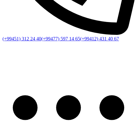
(+99451) 312 24 40
(+99477) 597 14 65
(+99412) 431 40 67