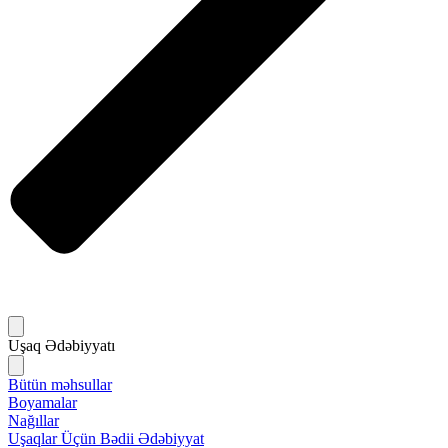
Uşaq Ədəbiyyatı
Bütün məhsullar
Boyamalar
Nağıllar
Uşaqlar Üçün Bədii Ədəbiyyat