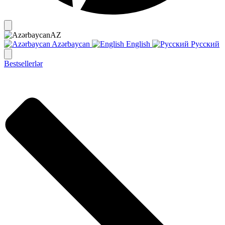
AZ
Azərbaycan
English
Русский
Bestsellerlər