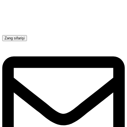
Zəng sifarişi