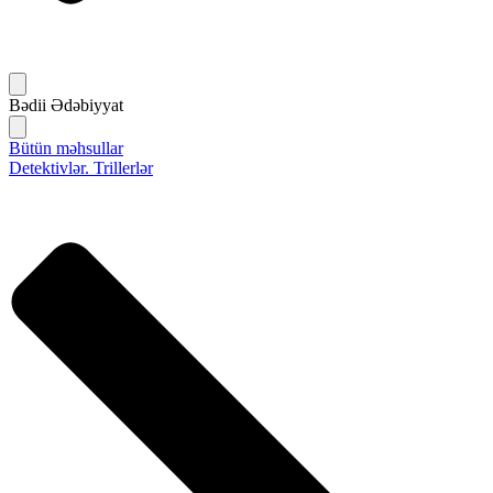
Bədii Ədəbiyyat
Bütün məhsullar
Detektivlər. Trillerlər