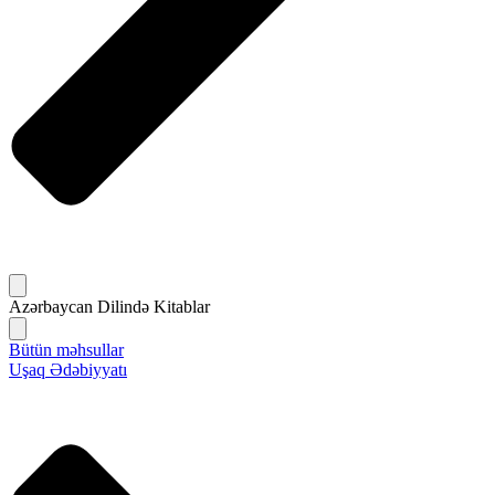
Azərbaycan Dilində Kitablar
Bütün məhsullar
Uşaq Ədəbiyyatı