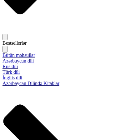
Bestsellerlər
Bütün məhsullar
Azərbaycan dili
Rus dili
Türk dili
İngilis dili
Azərbaycan Dilində Kitablar