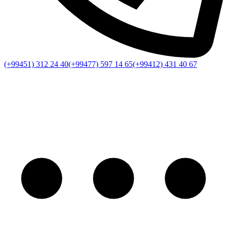
(+99451) 312 24 40
(+99477) 597 14 65
(+99412) 431 40 67