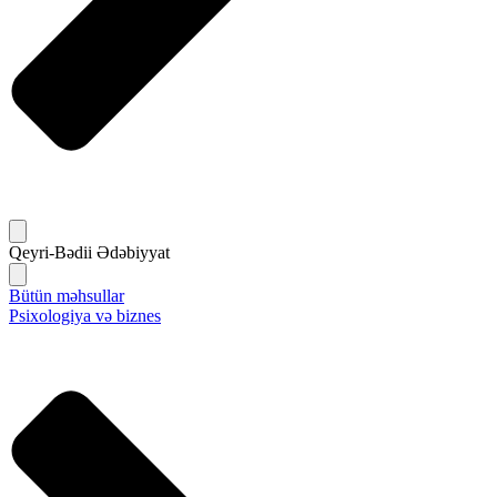
Qeyri-Bədii Ədəbiyyat
Bütün məhsullar
Psixologiya və biznes