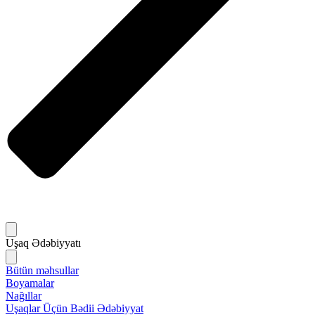
Uşaq Ədəbiyyatı
Bütün məhsullar
Boyamalar
Nağıllar
Uşaqlar Üçün Bədii Ədəbiyyat