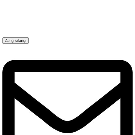
Zəng sifarişi