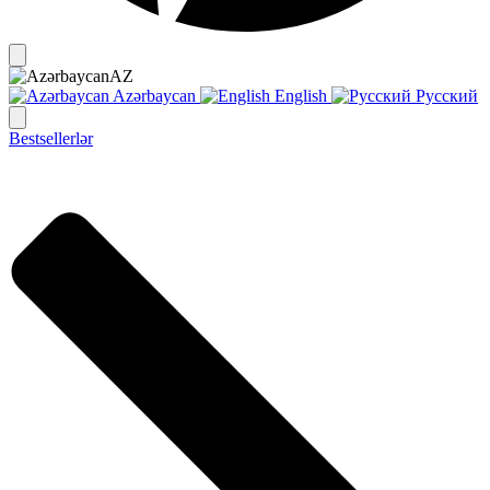
AZ
Azərbaycan
English
Русский
Bestsellerlər