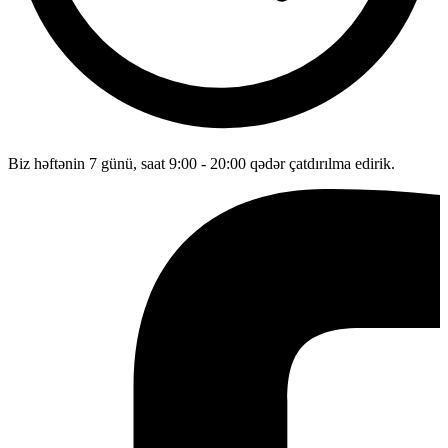
Biz həftənin 7 günü, saat 9:00 - 20:00 qədər çatdırılma edirik.