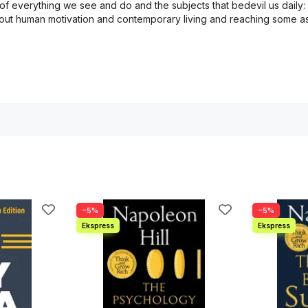
of everything we see and do and the subjects that bedevil us daily: fr
about human motivation and contemporary living and reaching some a
−5%
−5%