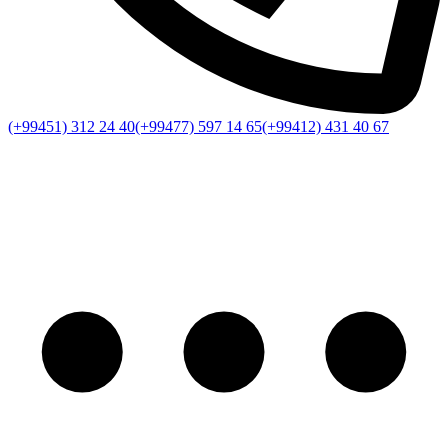
(+99451) 312 24 40
(+99477) 597 14 65
(+99412) 431 40 67