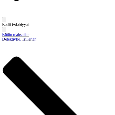
Bədii Ədəbiyyat
Bütün məhsullar
Detektivlər. Trillerlər