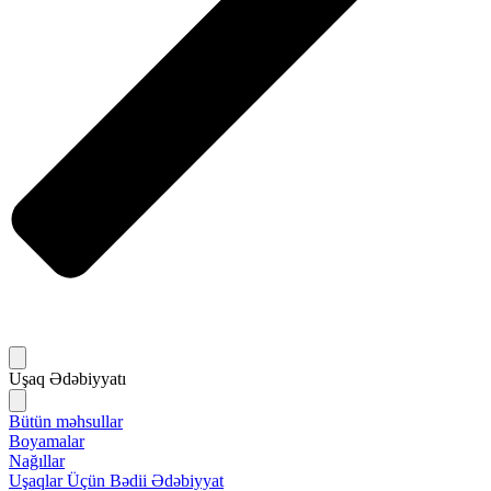
Uşaq Ədəbiyyatı
Bütün məhsullar
Boyamalar
Nağıllar
Uşaqlar Üçün Bədii Ədəbiyyat