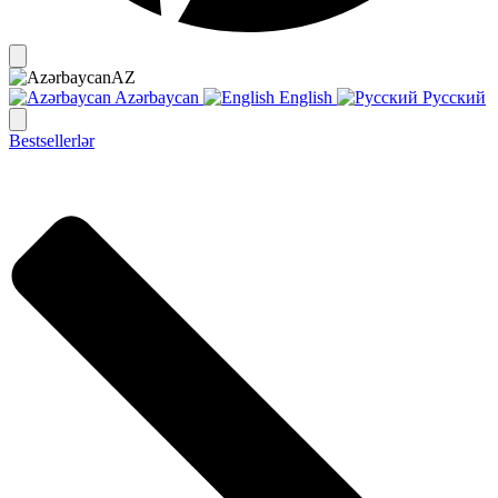
AZ
Azərbaycan
English
Русский
Bestsellerlər