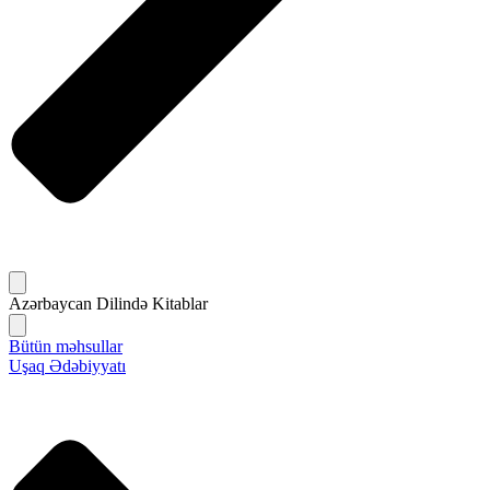
Azərbaycan Dilində Kitablar
Bütün məhsullar
Uşaq Ədəbiyyatı