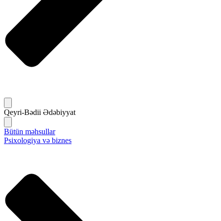
Qeyri-Bədii Ədəbiyyat
Bütün məhsullar
Psixologiya və biznes