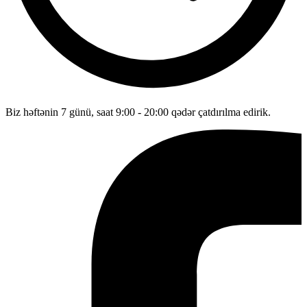
Biz həftənin 7 günü, saat 9:00 - 20:00 qədər çatdırılma edirik.