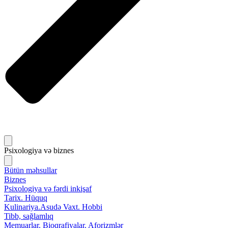
Psixologiya və biznes
Bütün məhsullar
Biznes
Psixologiya və fərdi inkişaf
Tarix. Hüquq
Kulinariya.Asudə Vaxt. Hobbi
Tibb, sağlamlıq
Memuarlar. Bioqrafiyalar. Aforizmlər