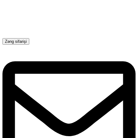
Zəng sifarişi