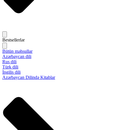
Bestsellerlər
Bütün məhsullar
Azərbaycan dili
Rus dili
Türk dili
İngilis dili
Azərbaycan Dilində Kitablar