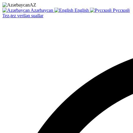
AZ
Azərbaycan
English
Русский
Tez-tez verilən suallar