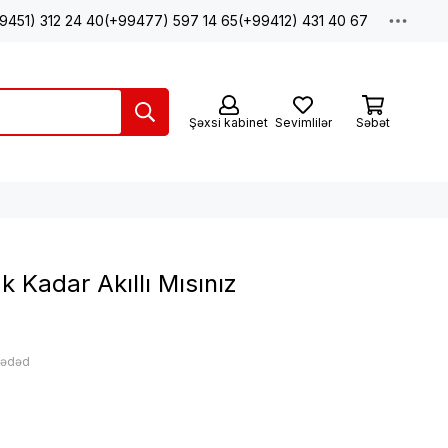
9451) 312 24 40
(+99477) 597 14 65
(+99412) 431 40 67
Şəxsi kabinet
Sevimlilər
Səbət
 Kadar Akıllı Mısınız
: ədəd