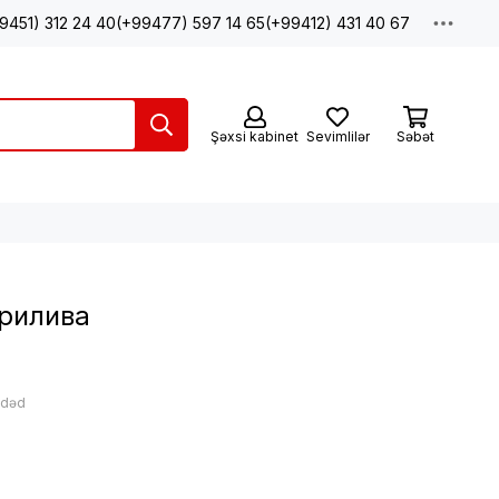
9451) 312 24 40
(+99477) 597 14 65
(+99412) 431 40 67
Şəxsi kabinet
Sevimlilər
Səbət
прилива
ədəd