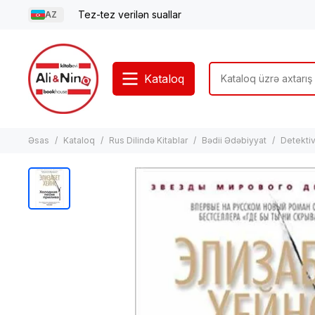
Tez-tez verilən suallar
AZ
Kataloq
Əsas
Kataloq
Rus Dilində Kitablar
Bədii Ədəbiyyat
Detektivl