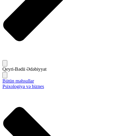
Qeyri-Bədii Ədəbiyyat
Bütün məhsullar
Psixologiya və biznes