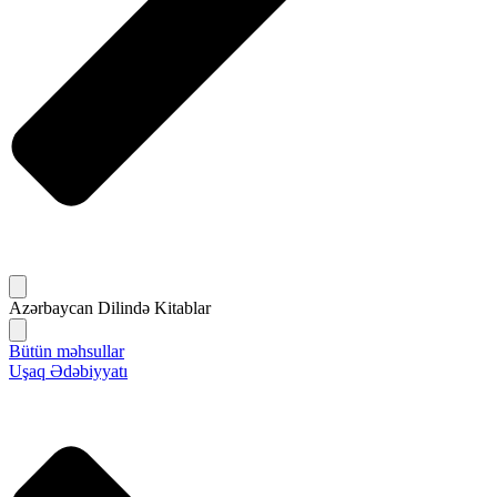
Azərbaycan Dilində Kitablar
Bütün məhsullar
Uşaq Ədəbiyyatı