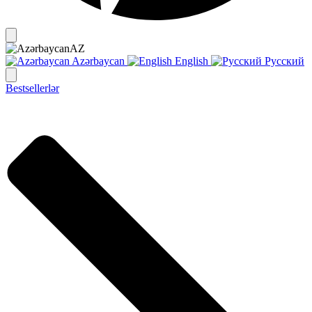
AZ
Azərbaycan
English
Русский
Bestsellerlər