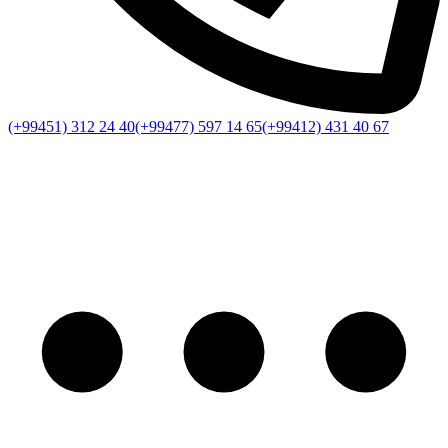
(+99451) 312 24 40
(+99477) 597 14 65
(+99412) 431 40 67