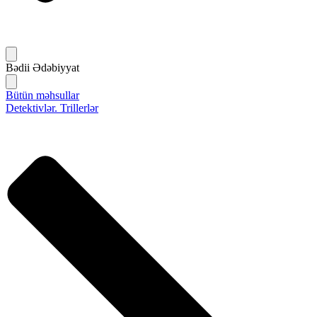
Bədii Ədəbiyyat
Bütün məhsullar
Detektivlər. Trillerlər