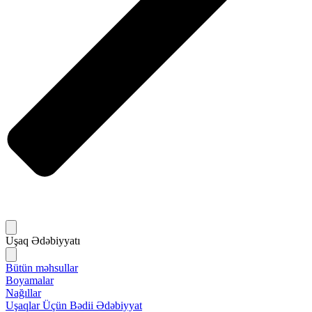
Uşaq Ədəbiyyatı
Bütün məhsullar
Boyamalar
Nağıllar
Uşaqlar Üçün Bədii Ədəbiyyat