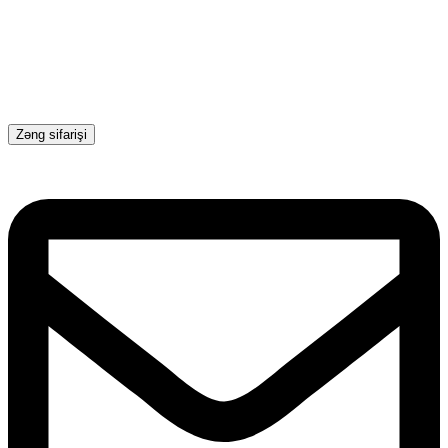
Zəng sifarişi