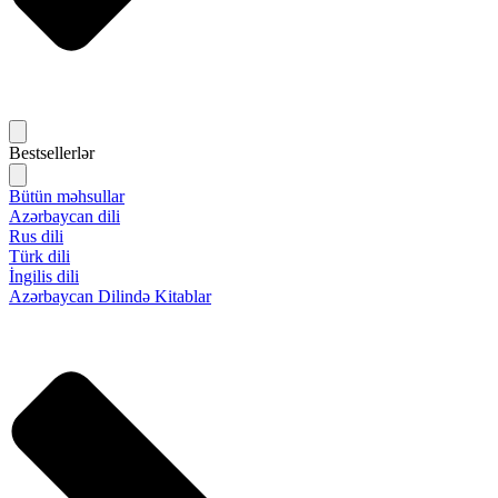
Bestsellerlər
Bütün məhsullar
Azərbaycan dili
Rus dili
Türk dili
İngilis dili
Azərbaycan Dilində Kitablar