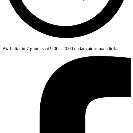
Biz həftənin 7 günü, saat 9:00 - 20:00 qədər çatdırılma edirik.