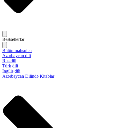
Bestsellerlər
Bütün məhsullar
Azərbaycan dili
Rus dili
Türk dili
İngilis dili
Azərbaycan Dilində Kitablar