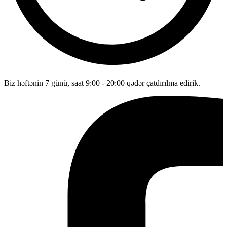
Biz həftənin 7 günü, saat 9:00 - 20:00 qədər çatdırılma edirik.