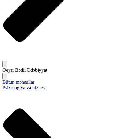
Qeyri-Bədii Ədəbiyyat
Bütün məhsullar
Psixologiya və biznes