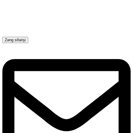
Zəng sifarişi