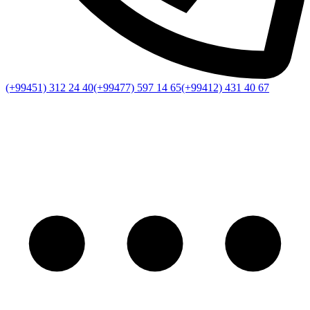
(+99451) 312 24 40
(+99477) 597 14 65
(+99412) 431 40 67