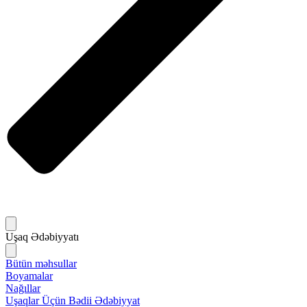
Uşaq Ədəbiyyatı
Bütün məhsullar
Boyamalar
Nağıllar
Uşaqlar Üçün Bədii Ədəbiyyat