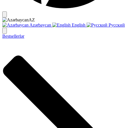
AZ
Azərbaycan
English
Русский
Bestsellerlər