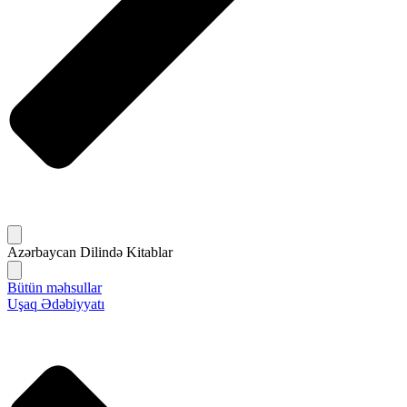
Azərbaycan Dilində Kitablar
Bütün məhsullar
Uşaq Ədəbiyyatı