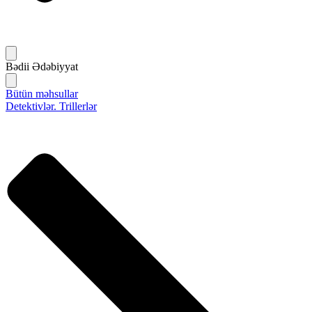
Bədii Ədəbiyyat
Bütün məhsullar
Detektivlər. Trillerlər