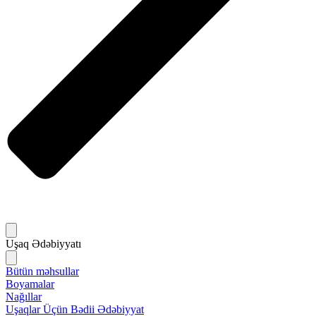
Uşaq Ədəbiyyatı
Bütün məhsullar
Boyamalar
Nağıllar
Uşaqlar Üçün Bədii Ədəbiyyat