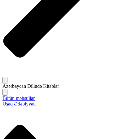
Azərbaycan Dilində Kitablar
Bütün məhsullar
Uşaq Ədəbiyyatı