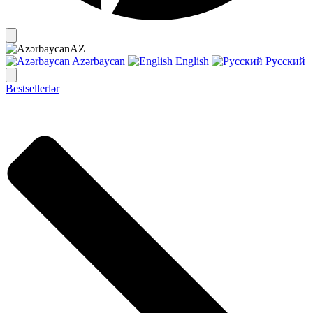
AZ
Azərbaycan
English
Русский
Bestsellerlər