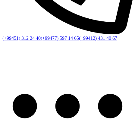
(+99451) 312 24 40
(+99477) 597 14 65
(+99412) 431 40 67