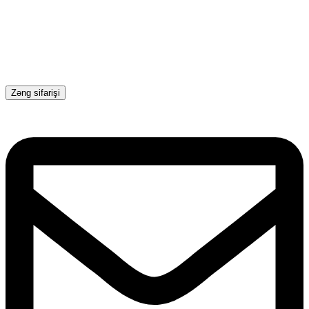
Zəng sifarişi