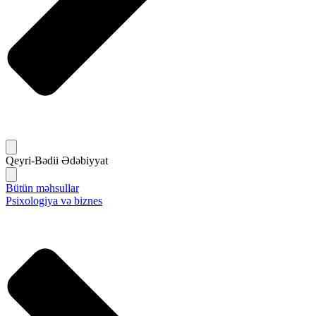
Qeyri-Bədii Ədəbiyyat
Bütün məhsullar
Psixologiya və biznes