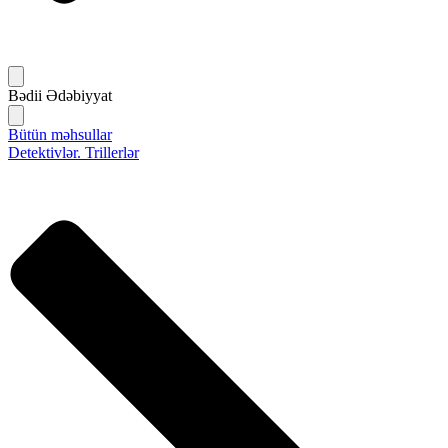
Bədii Ədəbiyyat
Bütün məhsullar
Detektivlər. Trillerlər