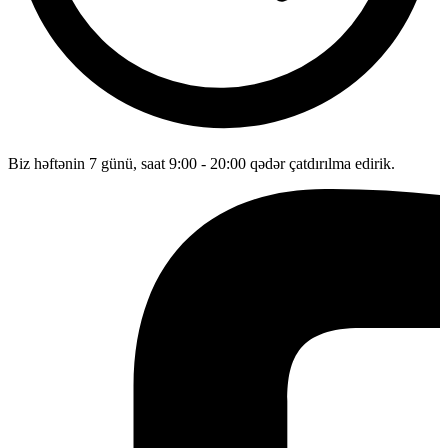
Biz həftənin 7 günü, saat 9:00 - 20:00 qədər çatdırılma edirik.