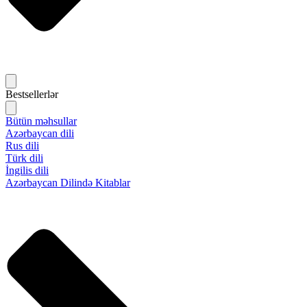
Bestsellerlər
Bütün məhsullar
Azərbaycan dili
Rus dili
Türk dili
İngilis dili
Azərbaycan Dilində Kitablar