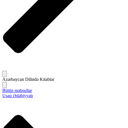
Azərbaycan Dilində Kitablar
Bütün məhsullar
Uşaq Ədəbiyyatı