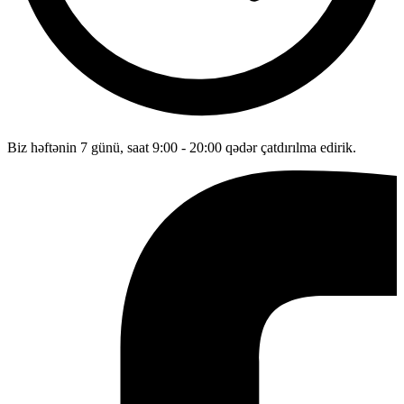
Biz həftənin 7 günü, saat 9:00 - 20:00 qədər çatdırılma edirik.