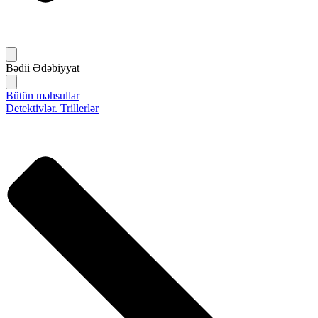
Bədii Ədəbiyyat
Bütün məhsullar
Detektivlər. Trillerlər