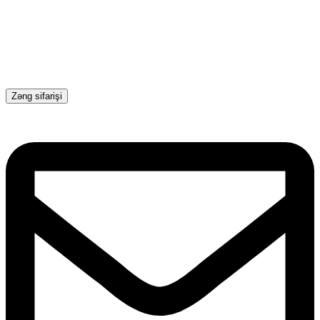
Zəng sifarişi