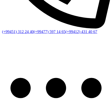
(+99451) 312 24 40
(+99477) 597 14 65
(+99412) 431 40 67