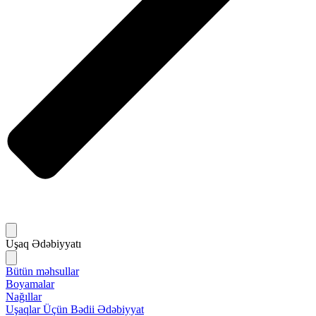
Uşaq Ədəbiyyatı
Bütün məhsullar
Boyamalar
Nağıllar
Uşaqlar Üçün Bədii Ədəbiyyat