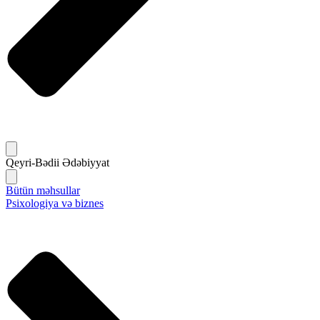
Qeyri-Bədii Ədəbiyyat
Bütün məhsullar
Psixologiya və biznes