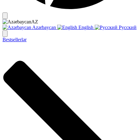
AZ
Azərbaycan
English
Русский
Bestsellerlər