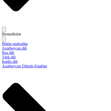
Bestsellerlər
Bütün məhsullar
Azərbaycan dili
Rus dili
Türk dili
İngilis dili
Azərbaycan Dilində Kitablar