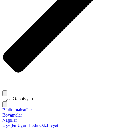
Uşaq Ədəbiyyatı
Bütün məhsullar
Boyamalar
Nağıllar
Uşaqlar Üçün Bədii Ədəbiyyat