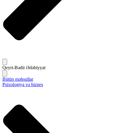
Qeyri-Bədii Ədəbiyyat
Bütün məhsullar
Psixologiya və biznes