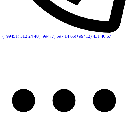
(+99451) 312 24 40
(+99477) 597 14 65
(+99412) 431 40 67