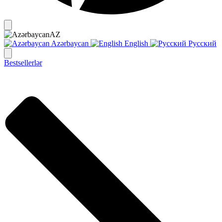
AZ
Azərbaycan
English
Русский
Bestsellerlər