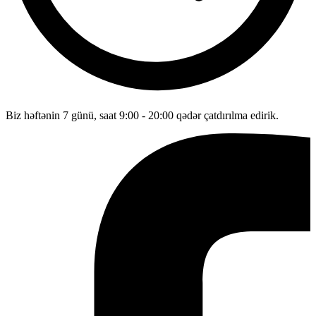
Biz həftənin 7 günü, saat 9:00 - 20:00 qədər çatdırılma edirik.