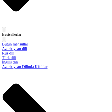
Bestsellerlər
Bütün məhsullar
Azərbaycan dili
Rus dili
Türk dili
İngilis dili
Azərbaycan Dilində Kitablar