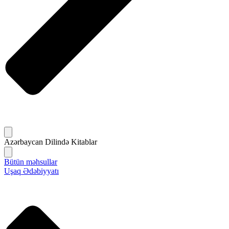
Azərbaycan Dilində Kitablar
Bütün məhsullar
Uşaq Ədəbiyyatı