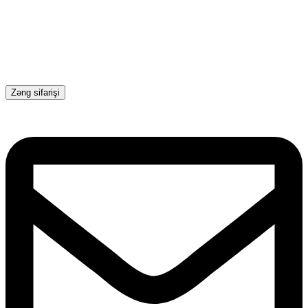
Zəng sifarişi