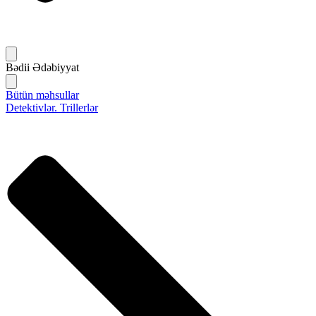
Bədii Ədəbiyyat
Bütün məhsullar
Detektivlər. Trillerlər