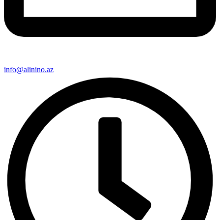
info@alinino.az