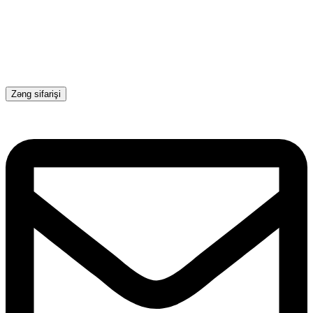
Zəng sifarişi