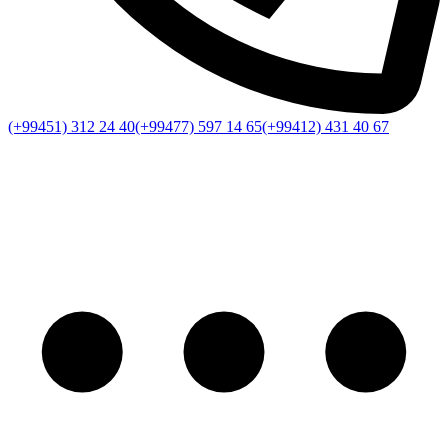
(+99451) 312 24 40
(+99477) 597 14 65
(+99412) 431 40 67