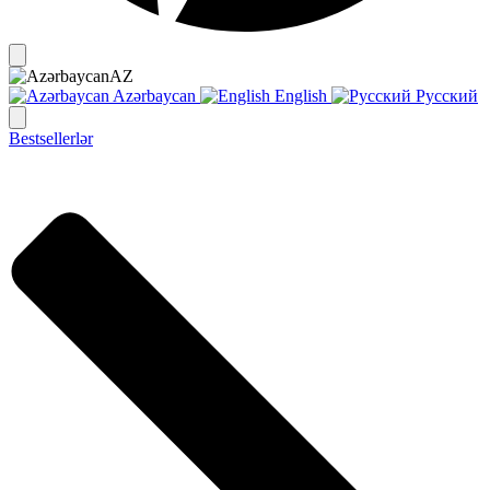
AZ
Azərbaycan
English
Русский
Bestsellerlər