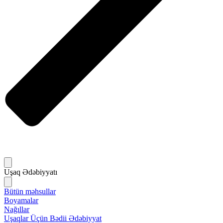
Uşaq Ədəbiyyatı
Bütün məhsullar
Boyamalar
Nağıllar
Uşaqlar Üçün Bədii Ədəbiyyat