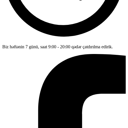
Biz həftənin 7 günü, saat 9:00 - 20:00 qədər çatdırılma edirik.