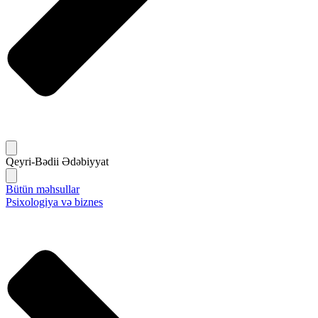
Qeyri-Bədii Ədəbiyyat
Bütün məhsullar
Psixologiya və biznes