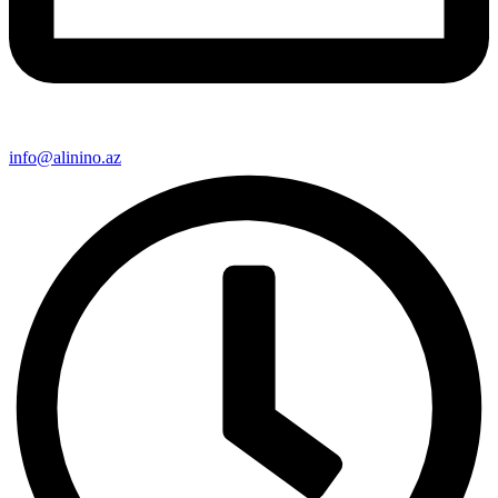
info@alinino.az