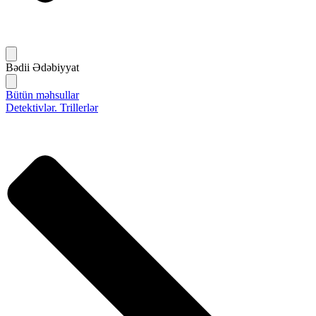
Bədii Ədəbiyyat
Bütün məhsullar
Detektivlər. Trillerlər