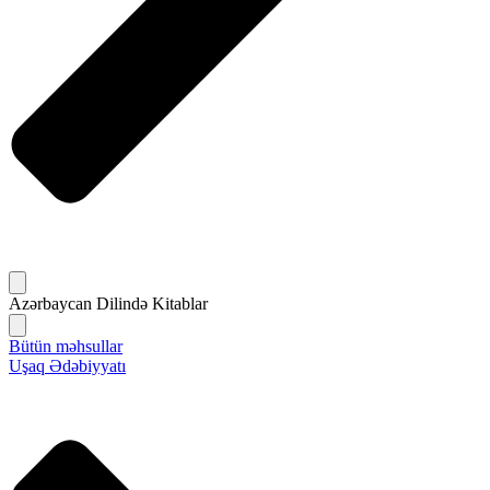
Azərbaycan Dilində Kitablar
Bütün məhsullar
Uşaq Ədəbiyyatı