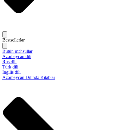
Bestsellerlər
Bütün məhsullar
Azərbaycan dili
Rus dili
Türk dili
İngilis dili
Azərbaycan Dilində Kitablar