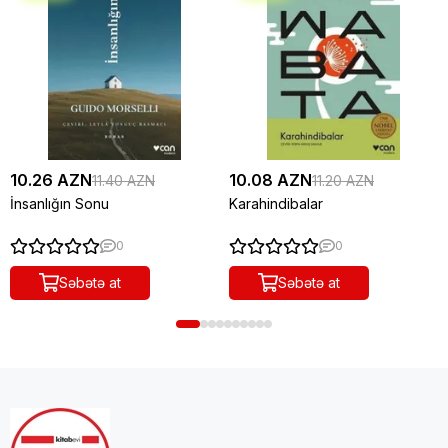
10.26 AZN
10.08 AZN
11.40 AZN
11.20 AZN
İnsanlığın Sonu
Karahindibalar
0
0
Səbətə at
Səbətə at