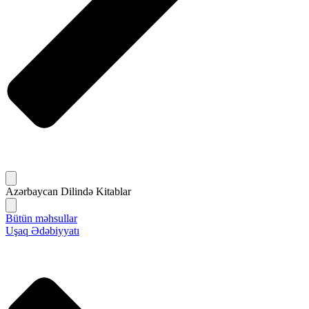
Azərbaycan Dilində Kitablar
Bütün məhsullar
Uşaq Ədəbiyyatı