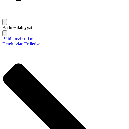
Bədii Ədəbiyyat
Bütün məhsullar
Detektivlər. Trillerlər