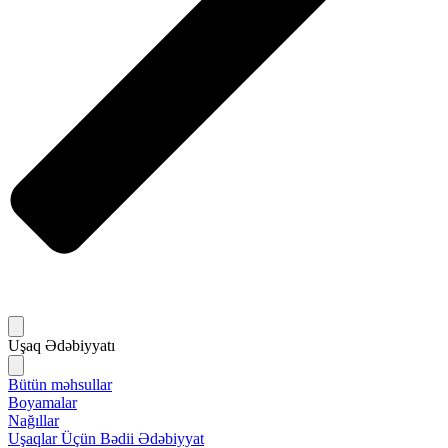
Uşaq Ədəbiyyatı
Bütün məhsullar
Boyamalar
Nağıllar
Uşaqlar Üçün Bədii Ədəbiyyat