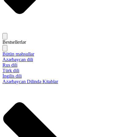
Bestsellerlər
Bütün məhsullar
Azərbaycan dili
Rus dili
Türk dili
İngilis dili
Azərbaycan Dilində Kitablar