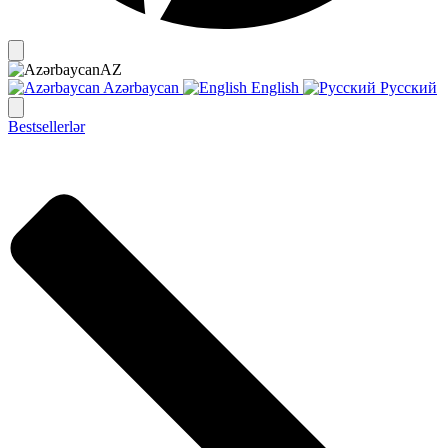
AZ
Azərbaycan
English
Русский
Bestsellerlər