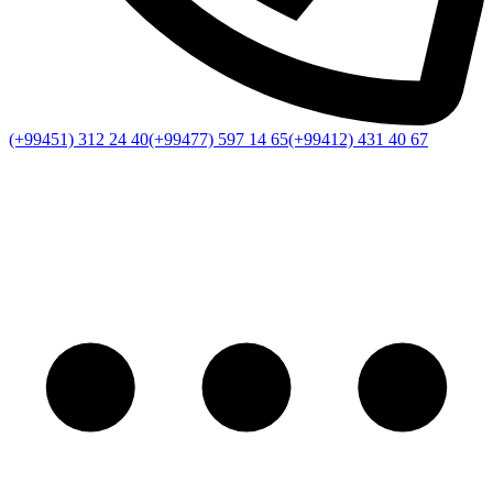
(+99451) 312 24 40
(+99477) 597 14 65
(+99412) 431 40 67