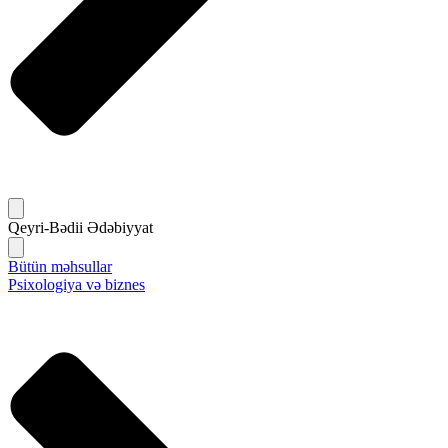
Qeyri-Bədii Ədəbiyyat
Bütün məhsullar
Psixologiya və biznes