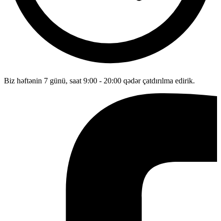
Biz həftənin 7 günü, saat 9:00 - 20:00 qədər çatdırılma edirik.