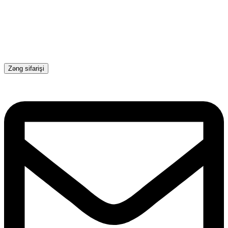
Zəng sifarişi