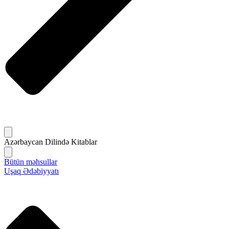
Azərbaycan Dilində Kitablar
Bütün məhsullar
Uşaq Ədəbiyyatı