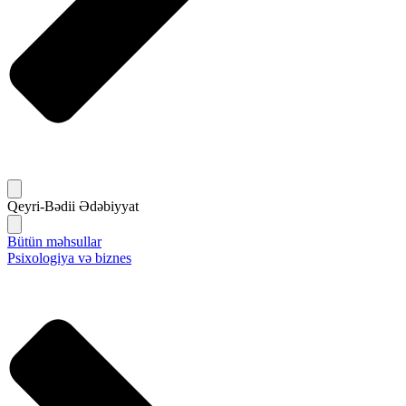
Qeyri-Bədii Ədəbiyyat
Bütün məhsullar
Psixologiya və biznes