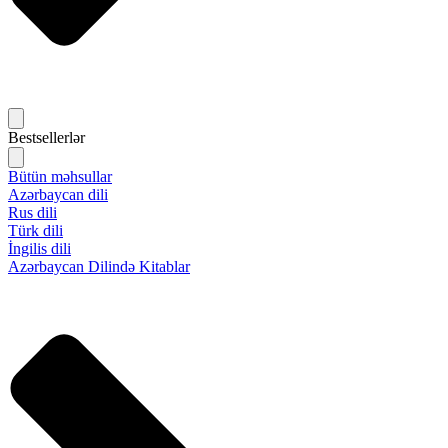
Bestsellerlər
Bütün məhsullar
Azərbaycan dili
Rus dili
Türk dili
İngilis dili
Azərbaycan Dilində Kitablar