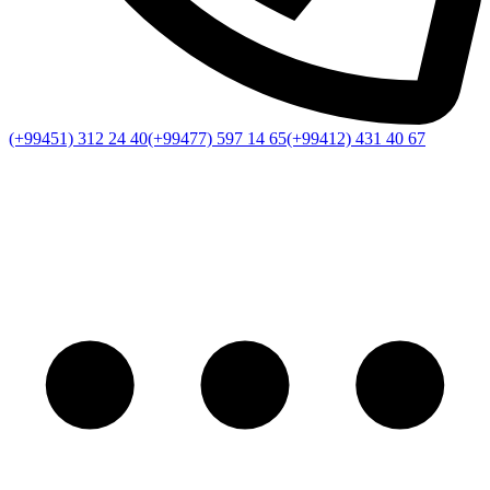
(+99451) 312 24 40
(+99477) 597 14 65
(+99412) 431 40 67