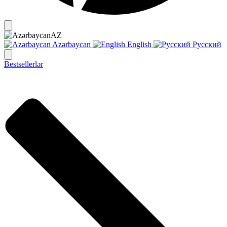
AZ
Azərbaycan
English
Русский
Bestsellerlər