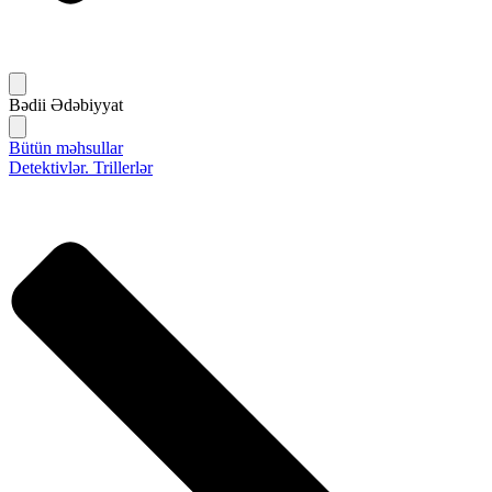
Bədii Ədəbiyyat
Bütün məhsullar
Detektivlər. Trillerlər