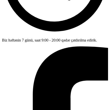
Biz həftənin 7 günü, saat 9:00 - 20:00 qədər çatdırılma edirik.