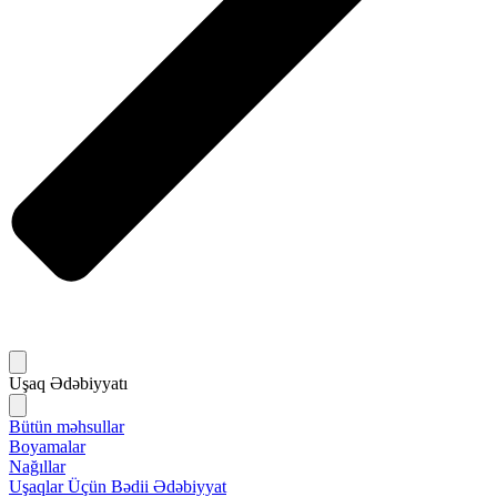
Uşaq Ədəbiyyatı
Bütün məhsullar
Boyamalar
Nağıllar
Uşaqlar Üçün Bədii Ədəbiyyat