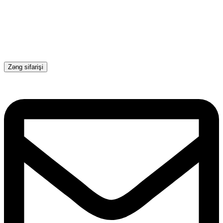
Zəng sifarişi