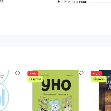
72
Наличие товара:
−10%
−10%