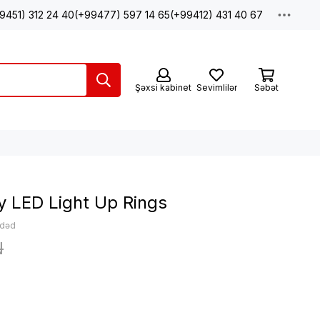
9451) 312 24 40
(+99477) 597 14 65
(+99412) 431 40 67
Şəxsi kabinet
Sevimlilər
Səbət
 LED Light Up Rings
ədəd
N