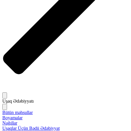
Uşaq Ədəbiyyatı
Bütün məhsullar
Boyamalar
Nağıllar
Uşaqlar Üçün Bədii Ədəbiyyat