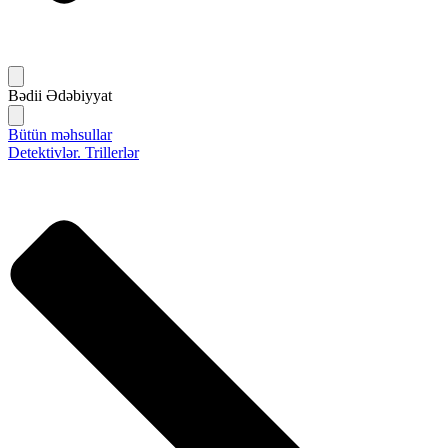
Bədii Ədəbiyyat
Bütün məhsullar
Detektivlər. Trillerlər