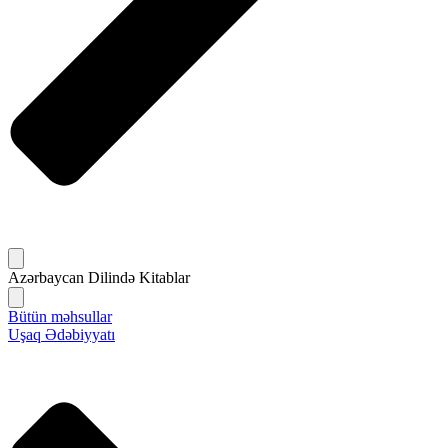
Azərbaycan Dilində Kitablar
Bütün məhsullar
Uşaq Ədəbiyyatı