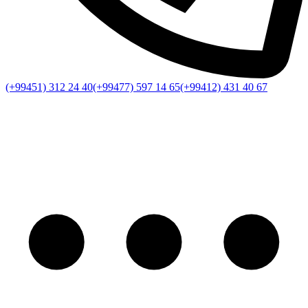
(+99451) 312 24 40
(+99477) 597 14 65
(+99412) 431 40 67