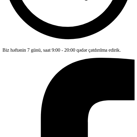
Biz həftənin 7 günü, saat 9:00 - 20:00 qədər çatdırılma edirik.