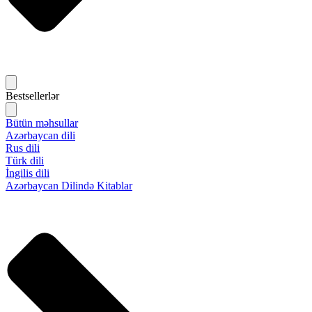
Bestsellerlər
Bütün məhsullar
Azərbaycan dili
Rus dili
Türk dili
İngilis dili
Azərbaycan Dilində Kitablar