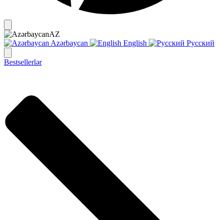
AZ
Azərbaycan
English
Русский
Bestsellerlər