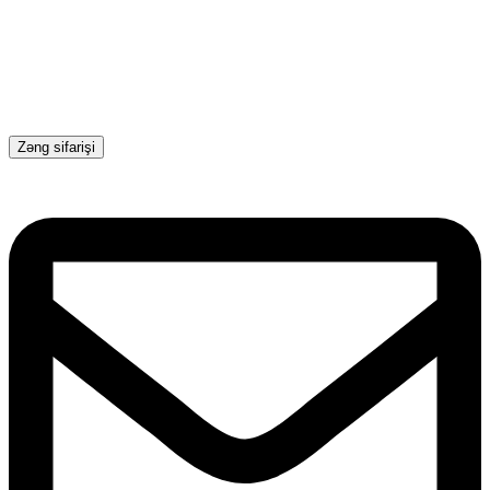
Zəng sifarişi