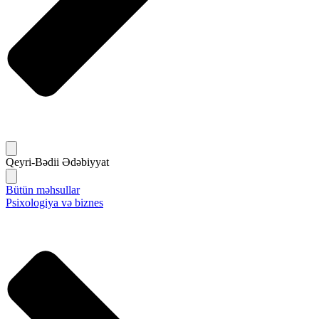
Qeyri-Bədii Ədəbiyyat
Bütün məhsullar
Psixologiya və biznes