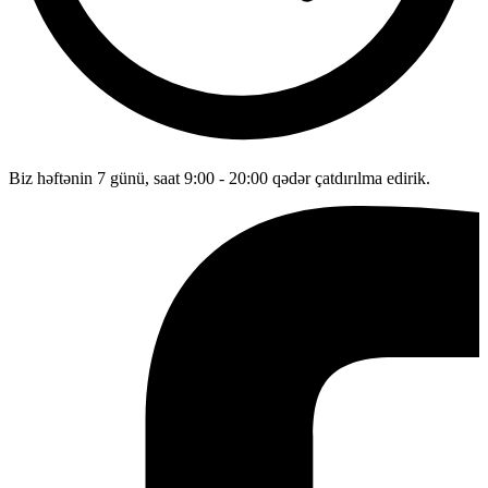
Biz həftənin 7 günü, saat 9:00 - 20:00 qədər çatdırılma edirik.