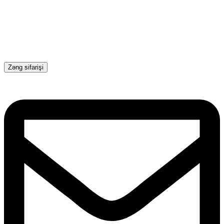
Zəng sifarişi