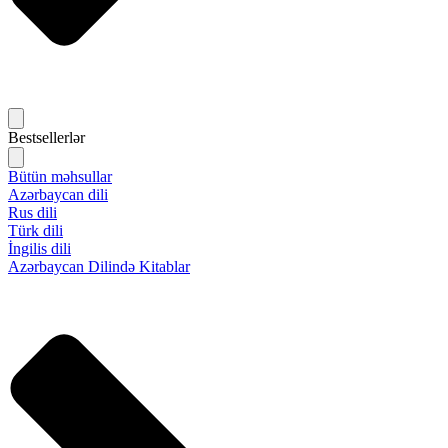
Bestsellerlər
Bütün məhsullar
Azərbaycan dili
Rus dili
Türk dili
İngilis dili
Azərbaycan Dilində Kitablar