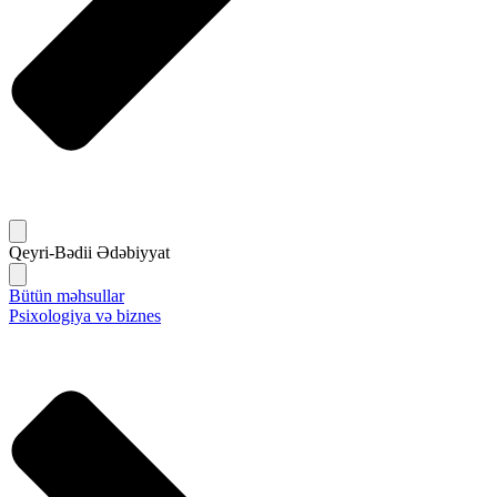
Qeyri-Bədii Ədəbiyyat
Bütün məhsullar
Psixologiya və biznes