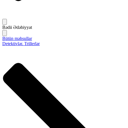
Bədii Ədəbiyyat
Bütün məhsullar
Detektivlər. Trillerlər