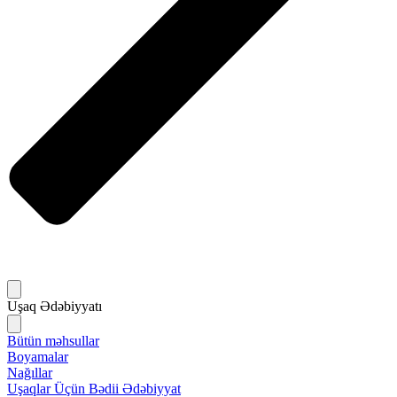
Uşaq Ədəbiyyatı
Bütün məhsullar
Boyamalar
Nağıllar
Uşaqlar Üçün Bədii Ədəbiyyat