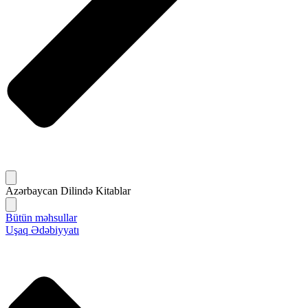
Azərbaycan Dilində Kitablar
Bütün məhsullar
Uşaq Ədəbiyyatı