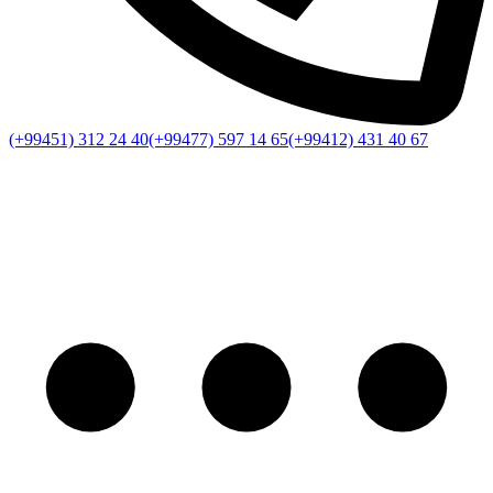
(+99451) 312 24 40
(+99477) 597 14 65
(+99412) 431 40 67