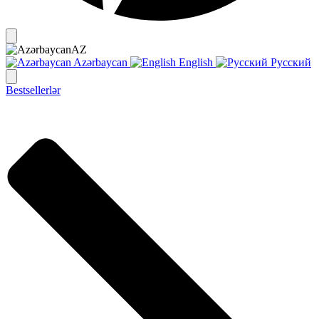
AZ
Azərbaycan
English
Русский
Bestsellerlər