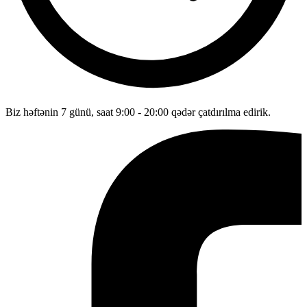
Biz həftənin 7 günü, saat 9:00 - 20:00 qədər çatdırılma edirik.