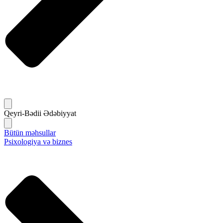
Qeyri-Bədii Ədəbiyyat
Bütün məhsullar
Psixologiya və biznes