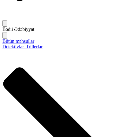
Bədii Ədəbiyyat
Bütün məhsullar
Detektivlər. Trillerlər