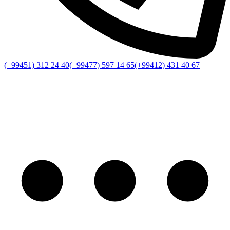
(+99451) 312 24 40
(+99477) 597 14 65
(+99412) 431 40 67