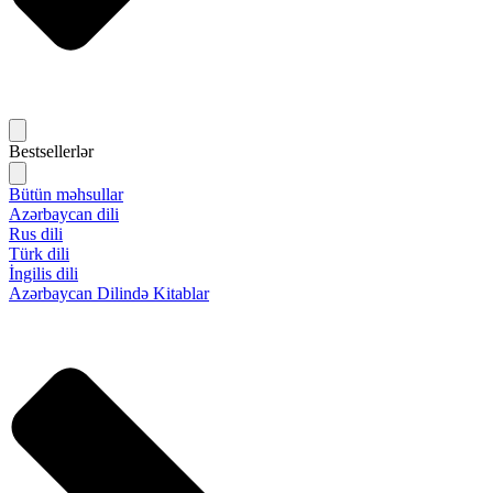
Bestsellerlər
Bütün məhsullar
Azərbaycan dili
Rus dili
Türk dili
İngilis dili
Azərbaycan Dilində Kitablar