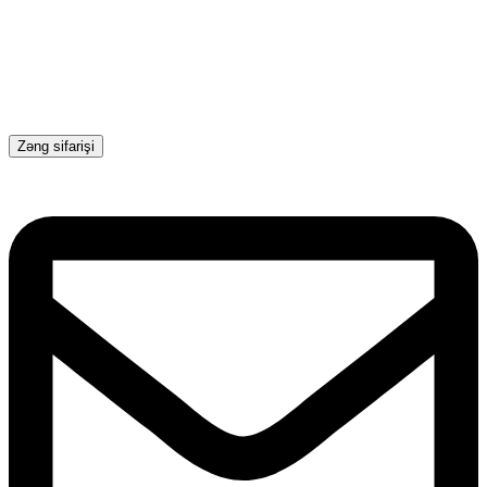
Zəng sifarişi