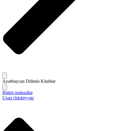
Azərbaycan Dilində Kitablar
Bütün məhsullar
Uşaq Ədəbiyyatı