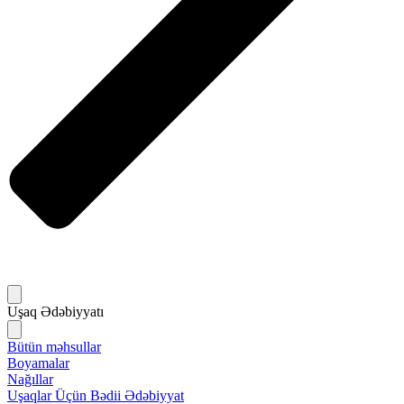
Uşaq Ədəbiyyatı
Bütün məhsullar
Boyamalar
Nağıllar
Uşaqlar Üçün Bədii Ədəbiyyat