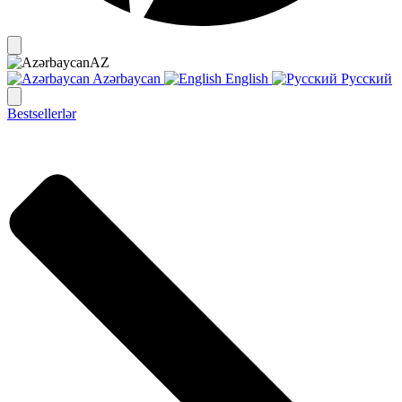
AZ
Azərbaycan
English
Русский
Bestsellerlər