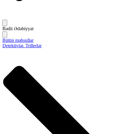
Bədii Ədəbiyyat
Bütün məhsullar
Detektivlər. Trillerlər