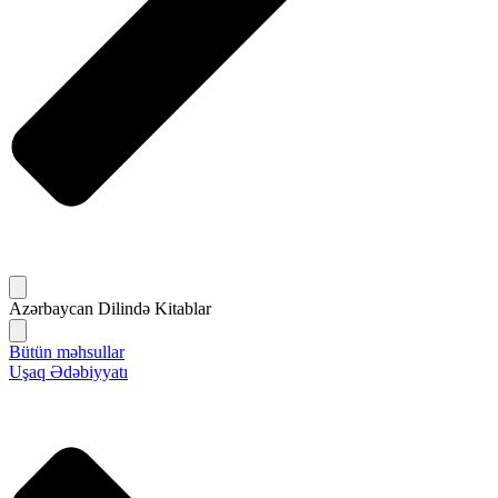
Azərbaycan Dilində Kitablar
Bütün məhsullar
Uşaq Ədəbiyyatı