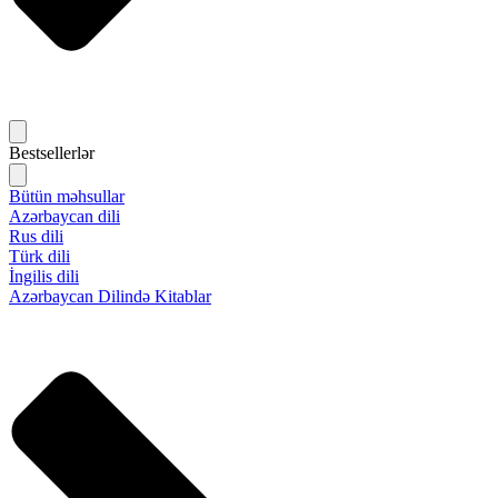
Bestsellerlər
Bütün məhsullar
Azərbaycan dili
Rus dili
Türk dili
İngilis dili
Azərbaycan Dilində Kitablar