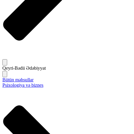
Qeyri-Bədii Ədəbiyyat
Bütün məhsullar
Psixologiya və biznes