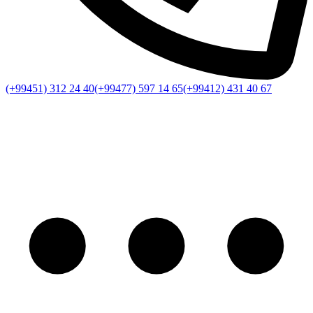
(+99451) 312 24 40
(+99477) 597 14 65
(+99412) 431 40 67