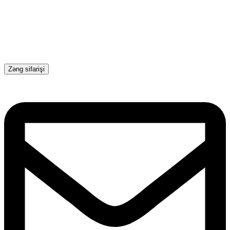
Zəng sifarişi