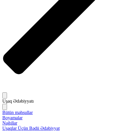
Uşaq Ədəbiyyatı
Bütün məhsullar
Boyamalar
Nağıllar
Uşaqlar Üçün Bədii Ədəbiyyat