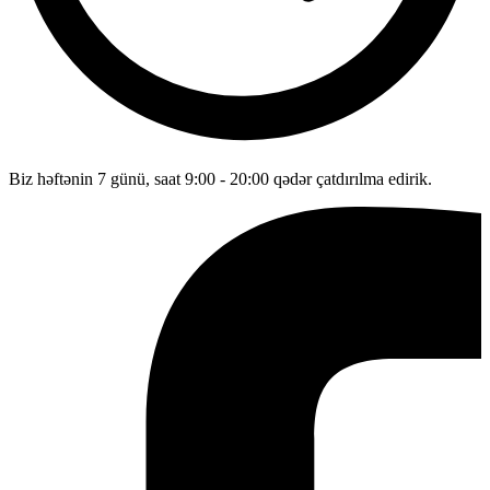
Biz həftənin 7 günü, saat 9:00 - 20:00 qədər çatdırılma edirik.