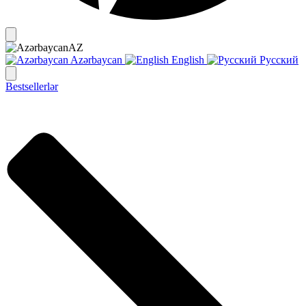
AZ
Azərbaycan
English
Русский
Bestsellerlər