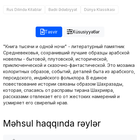
Rus Dilində Kitablar
Bədii Ədəbiyyat
Dünya Klassikası
Təsvir
Xüsusiyyətlər
"Книга тысячи и одной ночи" - литературный памятник
Средневековья, сохранивший лучшие образцы арабской
новеллы - бытовой, плутовской, исторической,
приключенческой и сказочно-фантастической. Это мозаика
колоритных образов, событий, деталей быта из арабского,
персидского, индийского фольклора. В единое
повествование истории связаны образом Шахразады,
которая, спасаясь от расправы тирана Шахрияра,
рассказами отвлекает его от жестоких намерений и
усмиряет его свирепый нрав.
Məhsul haqqında rəylər