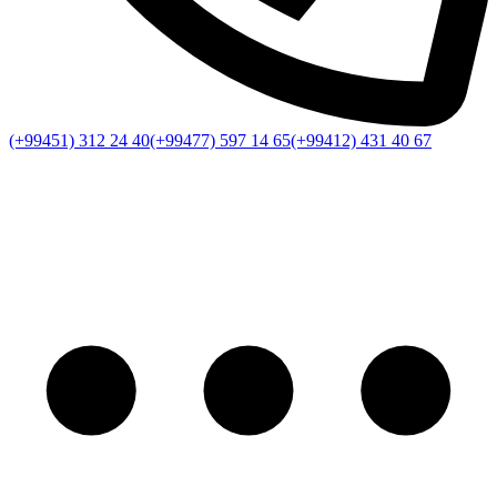
(+99451) 312 24 40
(+99477) 597 14 65
(+99412) 431 40 67