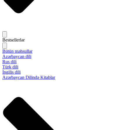
Bestsellerlər
Bütün məhsullar
Azərbaycan dili
Rus dili
Türk dili
İngilis dili
Azərbaycan Dilində Kitablar