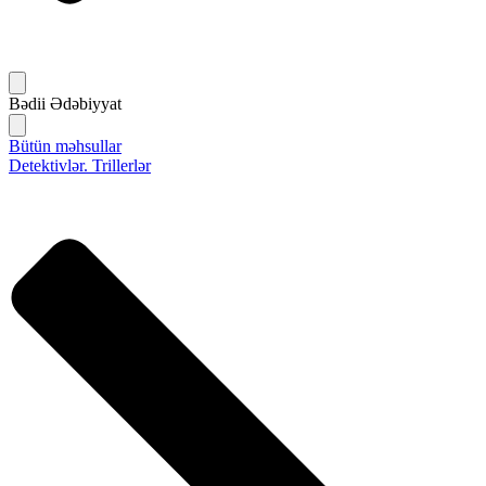
Bədii Ədəbiyyat
Bütün məhsullar
Detektivlər. Trillerlər