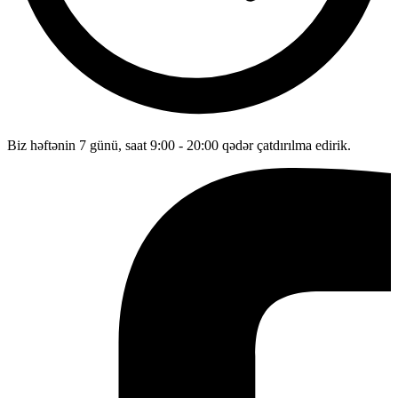
Biz həftənin 7 günü, saat 9:00 - 20:00 qədər çatdırılma edirik.