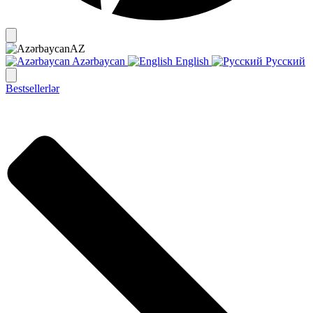
AZ
Azərbaycan
English
Русский
Bestsellerlər