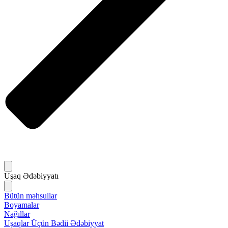
Uşaq Ədəbiyyatı
Bütün məhsullar
Boyamalar
Nağıllar
Uşaqlar Üçün Bədii Ədəbiyyat