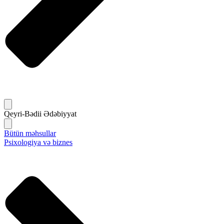
Qeyri-Bədii Ədəbiyyat
Bütün məhsullar
Psixologiya və biznes