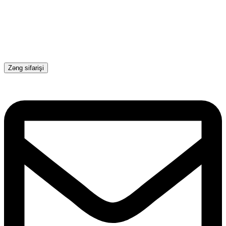
Zəng sifarişi