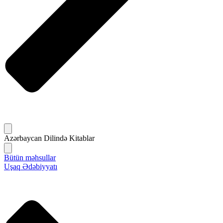
Azərbaycan Dilində Kitablar
Bütün məhsullar
Uşaq Ədəbiyyatı