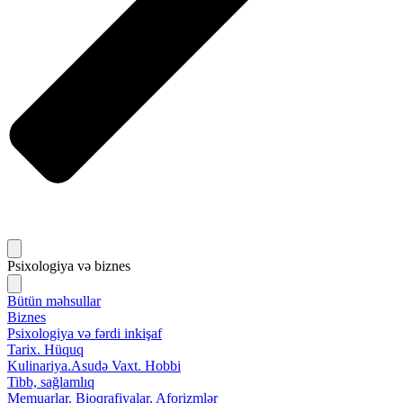
Psixologiya və biznes
Bütün məhsullar
Biznes
Psixologiya və fərdi inkişaf
Tarix. Hüquq
Kulinariya.Asudə Vaxt. Hobbi
Tibb, sağlamlıq
Memuarlar. Bioqrafiyalar. Aforizmlər