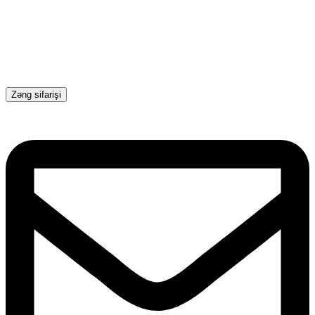
Zəng sifarişi