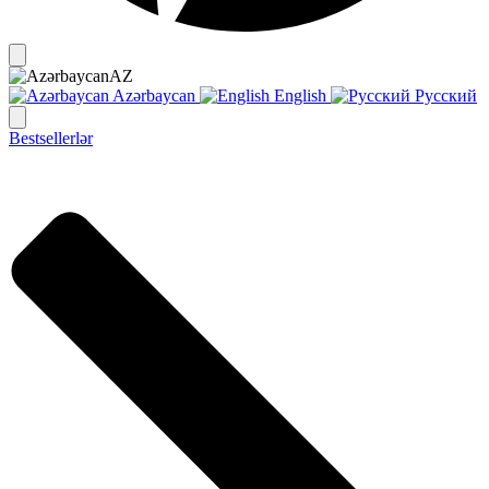
AZ
Azərbaycan
English
Русский
Bestsellerlər