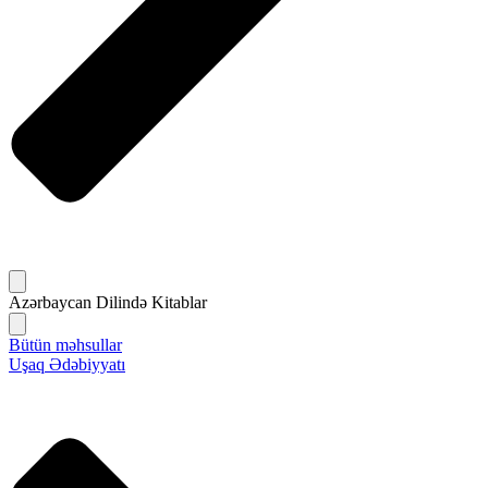
Azərbaycan Dilində Kitablar
Bütün məhsullar
Uşaq Ədəbiyyatı