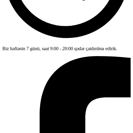
Biz həftənin 7 günü, saat 9:00 - 20:00 qədər çatdırılma edirik.