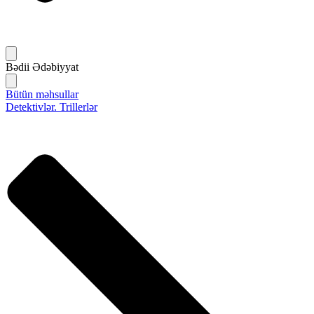
Bədii Ədəbiyyat
Bütün məhsullar
Detektivlər. Trillerlər