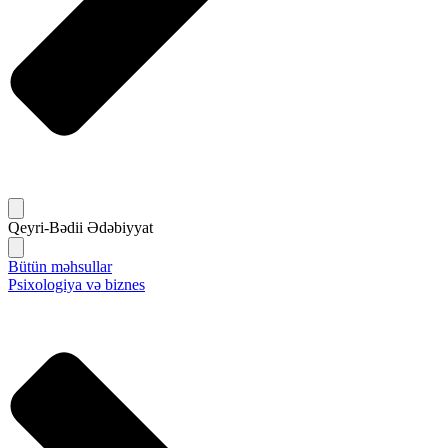
Qeyri-Bədii Ədəbiyyat
Bütün məhsullar
Psixologiya və biznes