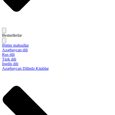
Bestsellerlər
Bütün məhsullar
Azərbaycan dili
Rus dili
Türk dili
İngilis dili
Azərbaycan Dilində Kitablar