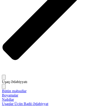
Uşaq Ədəbiyyatı
Bütün məhsullar
Boyamalar
Nağıllar
Uşaqlar Üçün Bədii Ədəbiyyat