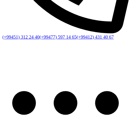
(+99451) 312 24 40
(+99477) 597 14 65
(+99412) 431 40 67