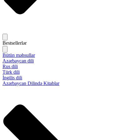
Bestsellerlər
Bütün məhsullar
Azərbaycan dili
Rus dili
Türk dili
İngilis dili
Azərbaycan Dilində Kitablar