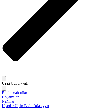
Uşaq Ədəbiyyatı
Bütün məhsullar
Boyamalar
Nağıllar
Uşaqlar Üçün Bədii Ədəbiyyat