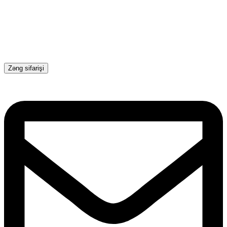
Zəng sifarişi