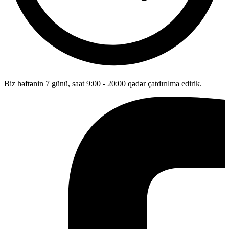
Biz həftənin 7 günü, saat 9:00 - 20:00 qədər çatdırılma edirik.