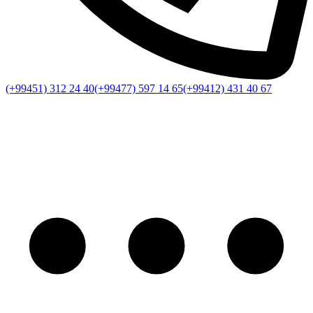
(+99451) 312 24 40
(+99477) 597 14 65
(+99412) 431 40 67