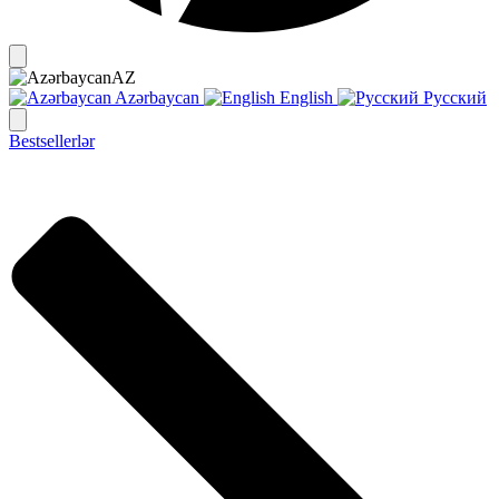
AZ
Azərbaycan
English
Русский
Bestsellerlər