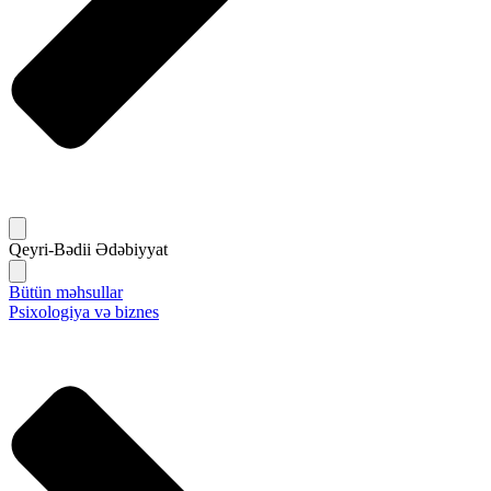
Qeyri-Bədii Ədəbiyyat
Bütün məhsullar
Psixologiya və biznes