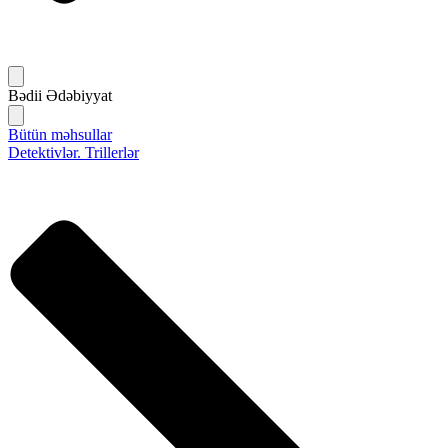
Bədii Ədəbiyyat
Bütün məhsullar
Detektivlər. Trillerlər