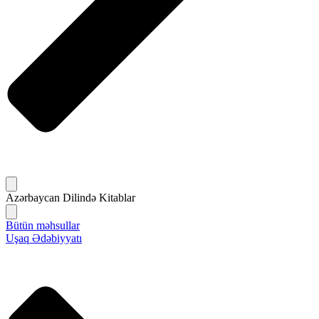
Azərbaycan Dilində Kitablar
Bütün məhsullar
Uşaq Ədəbiyyatı