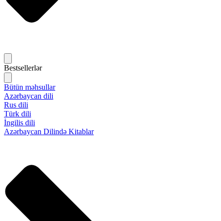
Bestsellerlər
Bütün məhsullar
Azərbaycan dili
Rus dili
Türk dili
İngilis dili
Azərbaycan Dilində Kitablar