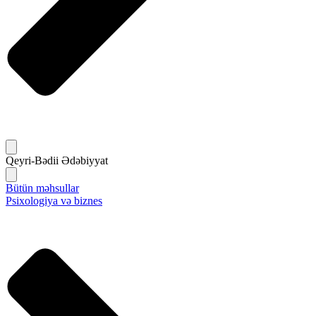
Qeyri-Bədii Ədəbiyyat
Bütün məhsullar
Psixologiya və biznes