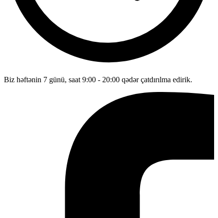
Biz həftənin 7 günü, saat 9:00 - 20:00 qədər çatdırılma edirik.