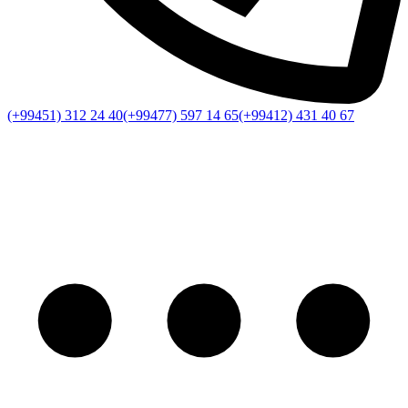
(+99451) 312 24 40
(+99477) 597 14 65
(+99412) 431 40 67