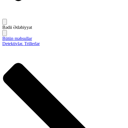
Bədii Ədəbiyyat
Bütün məhsullar
Detektivlər. Trillerlər