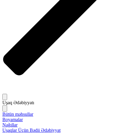
Uşaq Ədəbiyyatı
Bütün məhsullar
Boyamalar
Nağıllar
Uşaqlar Üçün Bədii Ədəbiyyat