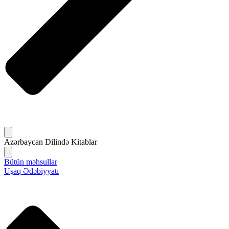
Azərbaycan Dilində Kitablar
Bütün məhsullar
Uşaq Ədəbiyyatı