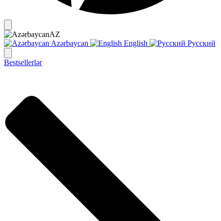
AZ
Azərbaycan
English
Русский
Bestsellerlər