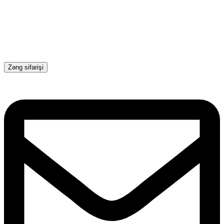
Zəng sifarişi