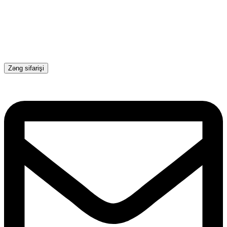
Zəng sifarişi