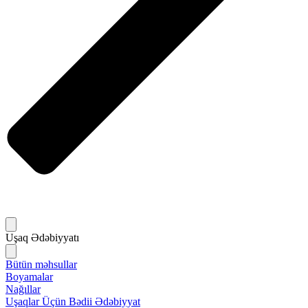
Uşaq Ədəbiyyatı
Bütün məhsullar
Boyamalar
Nağıllar
Uşaqlar Üçün Bədii Ədəbiyyat