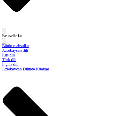
Bestsellerlər
Bütün məhsullar
Azərbaycan dili
Rus dili
Türk dili
İngilis dili
Azərbaycan Dilində Kitablar