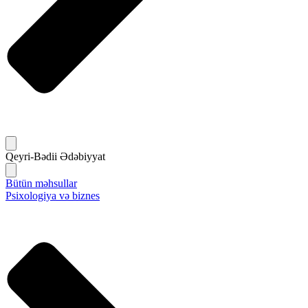
Qeyri-Bədii Ədəbiyyat
Bütün məhsullar
Psixologiya və biznes