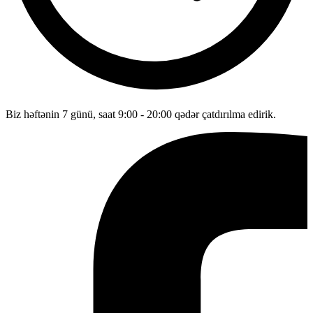
Biz həftənin 7 günü, saat 9:00 - 20:00 qədər çatdırılma edirik.