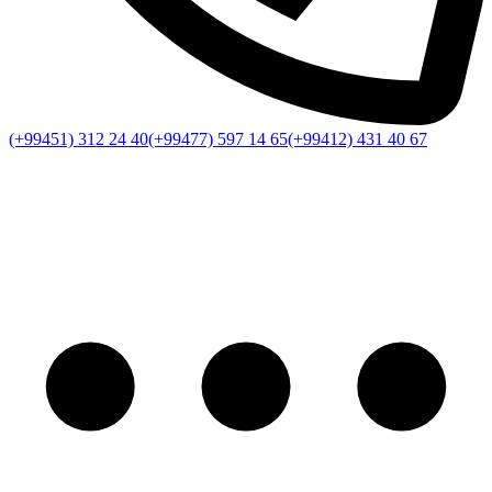
(+99451) 312 24 40
(+99477) 597 14 65
(+99412) 431 40 67