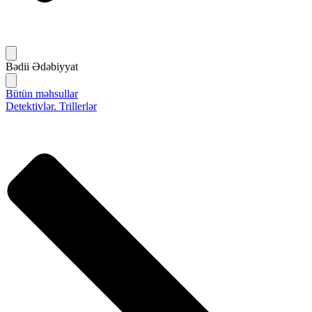
Bədii Ədəbiyyat
Bütün məhsullar
Detektivlər. Trillerlər