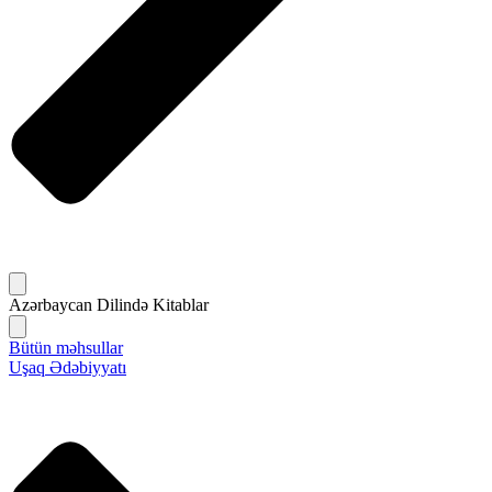
Azərbaycan Dilində Kitablar
Bütün məhsullar
Uşaq Ədəbiyyatı