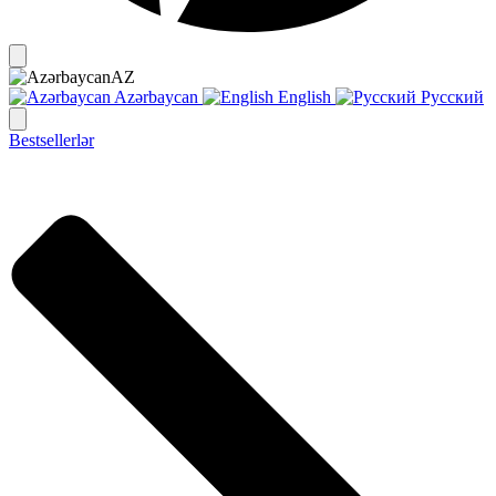
AZ
Azərbaycan
English
Русский
Bestsellerlər