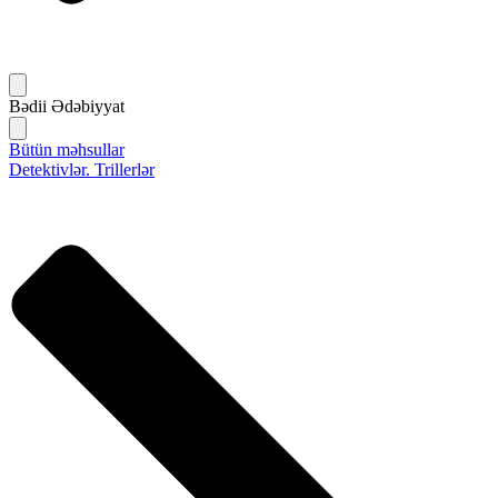
Bədii Ədəbiyyat
Bütün məhsullar
Detektivlər. Trillerlər