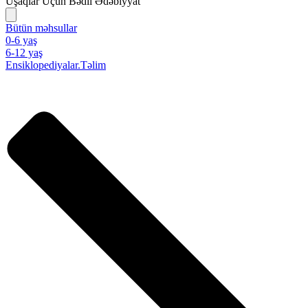
Uşaqlar Üçün Bədii Ədəbiyyat
Bütün məhsullar
0-6 yaş
6-12 yaş
Ensiklopediyalar.Təlim