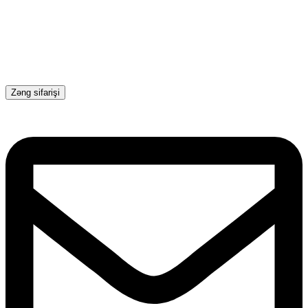
Zəng sifarişi