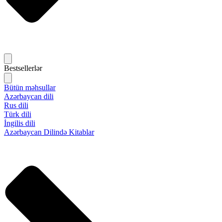
Bestsellerlər
Bütün məhsullar
Azərbaycan dili
Rus dili
Türk dili
İngilis dili
Azərbaycan Dilində Kitablar