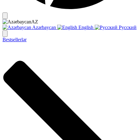
AZ
Azərbaycan
English
Русский
Bestsellerlər