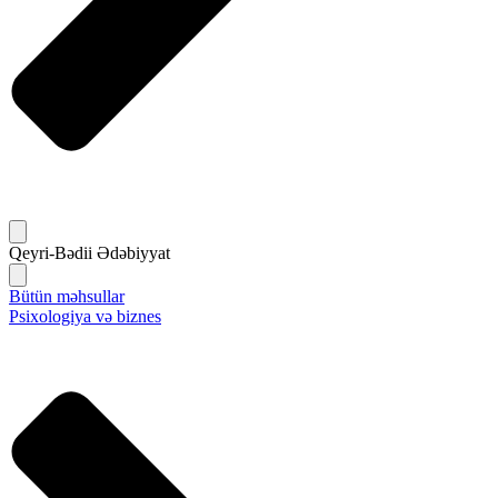
Qeyri-Bədii Ədəbiyyat
Bütün məhsullar
Psixologiya və biznes