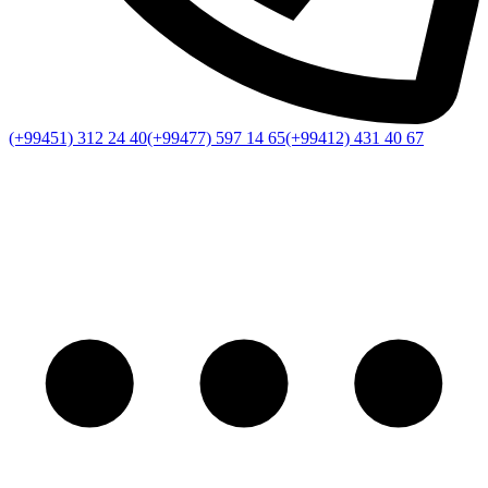
(+99451) 312 24 40
(+99477) 597 14 65
(+99412) 431 40 67