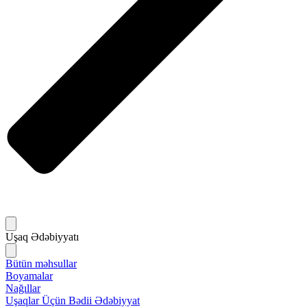
Uşaq Ədəbiyyatı
Bütün məhsullar
Boyamalar
Nağıllar
Uşaqlar Üçün Bədii Ədəbiyyat