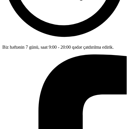
Biz həftənin 7 günü, saat 9:00 - 20:00 qədər çatdırılma edirik.