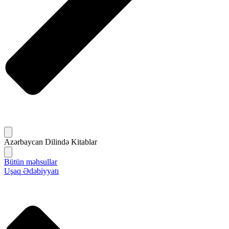
Azərbaycan Dilində Kitablar
Bütün məhsullar
Uşaq Ədəbiyyatı