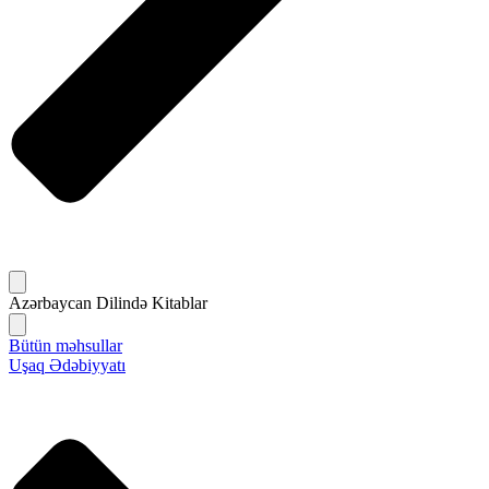
Azərbaycan Dilində Kitablar
Bütün məhsullar
Uşaq Ədəbiyyatı