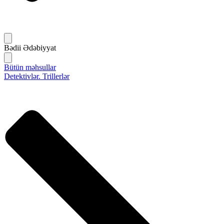
Bədii Ədəbiyyat
Bütün məhsullar
Detektivlər. Trillerlər