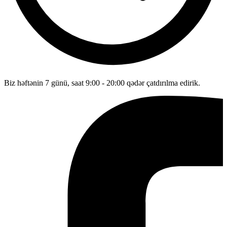
Biz həftənin 7 günü, saat 9:00 - 20:00 qədər çatdırılma edirik.