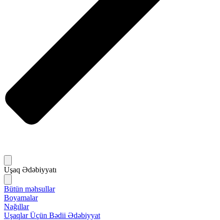
Uşaq Ədəbiyyatı
Bütün məhsullar
Boyamalar
Nağıllar
Uşaqlar Üçün Bədii Ədəbiyyat