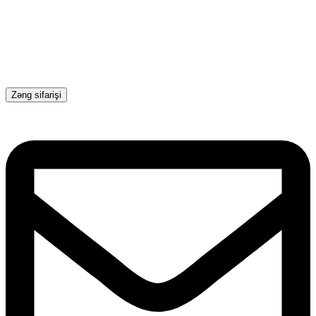
Zəng sifarişi