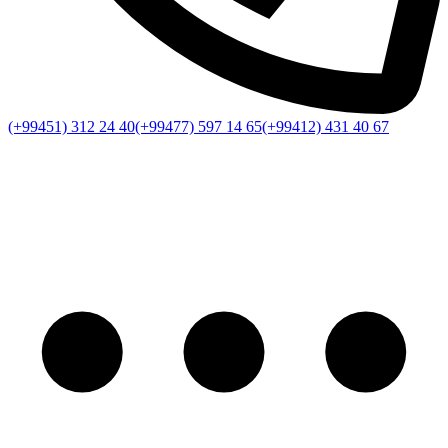
(+99451) 312 24 40
(+99477) 597 14 65
(+99412) 431 40 67