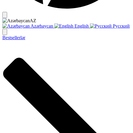
AZ
Azərbaycan
English
Русский
Bestsellerlər