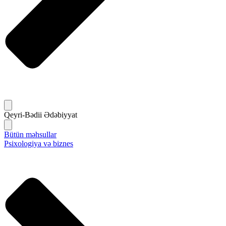
Qeyri-Bədii Ədəbiyyat
Bütün məhsullar
Psixologiya və biznes