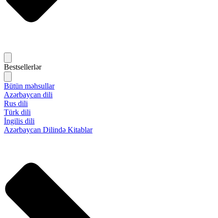
Bestsellerlər
Bütün məhsullar
Azərbaycan dili
Rus dili
Türk dili
İngilis dili
Azərbaycan Dilində Kitablar