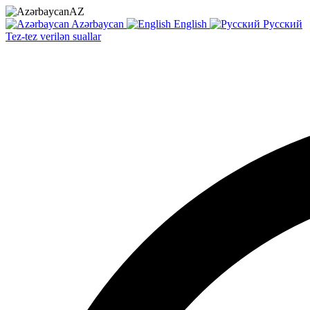
AZ
Azərbaycan
English
Русский
Tez-tez verilən suallar