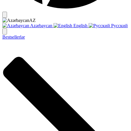
AZ
Azərbaycan
English
Русский
Bestsellerlər