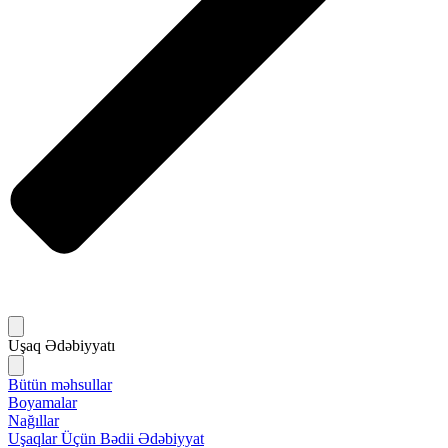
Uşaq Ədəbiyyatı
Bütün məhsullar
Boyamalar
Nağıllar
Uşaqlar Üçün Bədii Ədəbiyyat