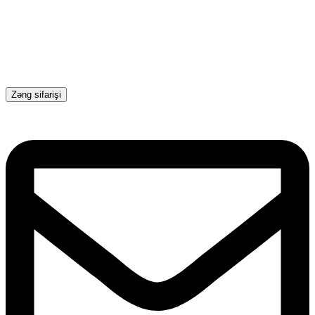
Zəng sifarişi