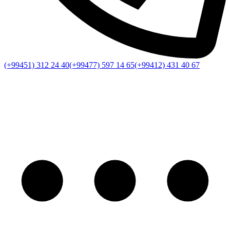
(+99451) 312 24 40
(+99477) 597 14 65
(+99412) 431 40 67