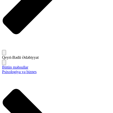
Qeyri-Bədii Ədəbiyyat
Bütün məhsullar
Psixologiya və biznes