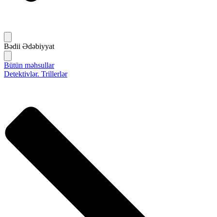
Bədii Ədəbiyyat
Bütün məhsullar
Detektivlər. Trillerlər