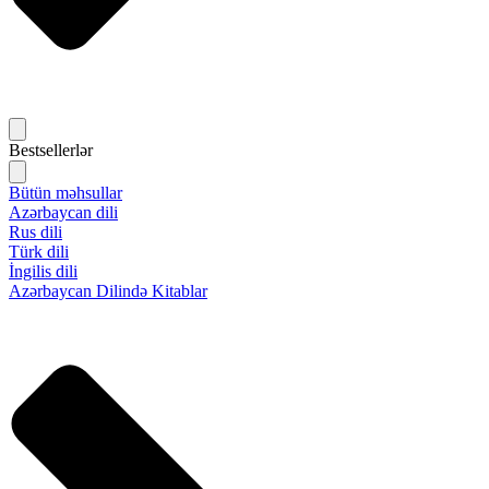
Bestsellerlər
Bütün məhsullar
Azərbaycan dili
Rus dili
Türk dili
İngilis dili
Azərbaycan Dilində Kitablar