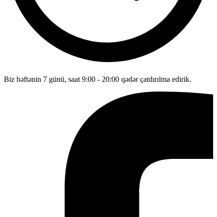
Biz həftənin 7 günü, saat 9:00 - 20:00 qədər çatdırılma edirik.