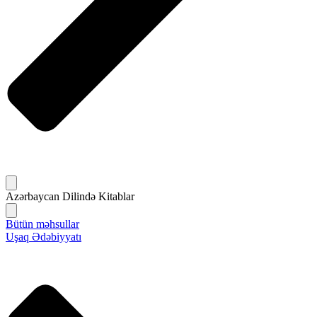
Azərbaycan Dilində Kitablar
Bütün məhsullar
Uşaq Ədəbiyyatı