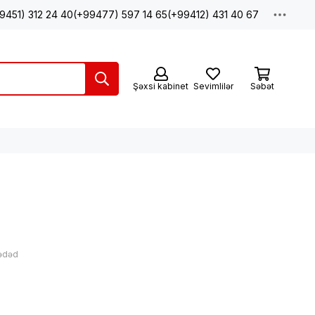
9451) 312 24 40
(+99477) 597 14 65
(+99412) 431 40 67
Şəxsi kabinet
Sevimlilər
Səbət
 ədəd