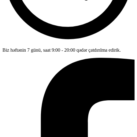
Biz həftənin 7 günü, saat 9:00 - 20:00 qədər çatdırılma edirik.