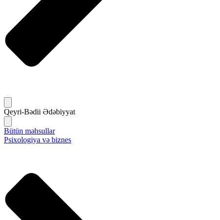
Qeyri-Bədii Ədəbiyyat
Bütün məhsullar
Psixologiya və biznes