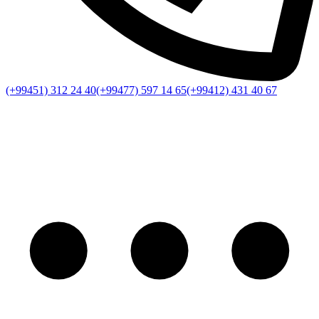
(+99451) 312 24 40
(+99477) 597 14 65
(+99412) 431 40 67