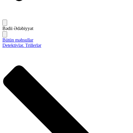
Bədii Ədəbiyyat
Bütün məhsullar
Detektivlər. Trillerlər