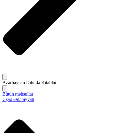
Azərbaycan Dilində Kitablar
Bütün məhsullar
Uşaq Ədəbiyyatı