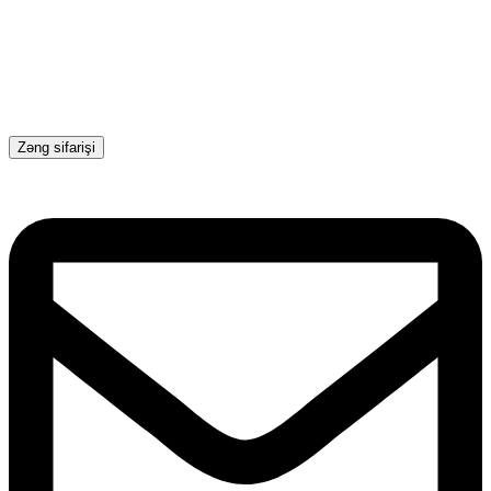
Zəng sifarişi