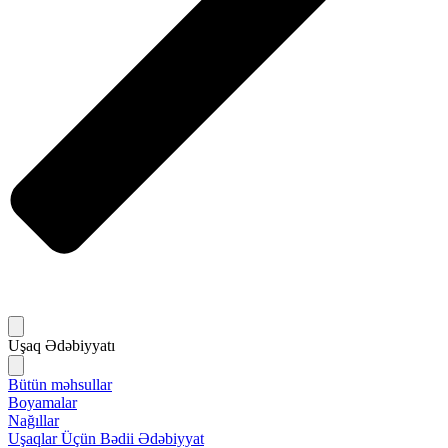
Uşaq Ədəbiyyatı
Bütün məhsullar
Boyamalar
Nağıllar
Uşaqlar Üçün Bədii Ədəbiyyat