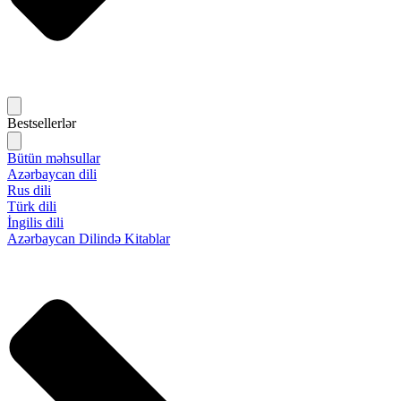
Bestsellerlər
Bütün məhsullar
Azərbaycan dili
Rus dili
Türk dili
İngilis dili
Azərbaycan Dilində Kitablar