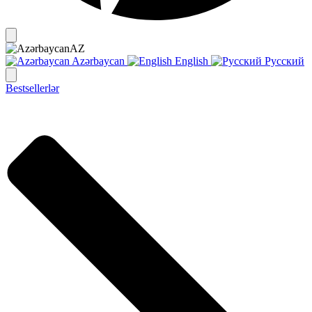
AZ
Azərbaycan
English
Русский
Bestsellerlər