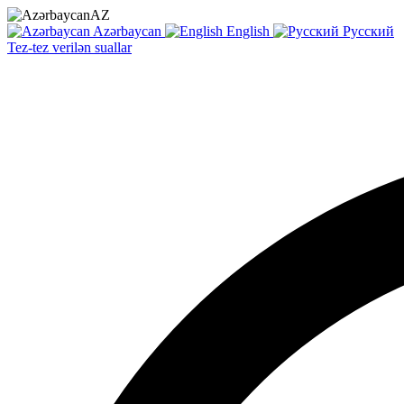
AZ
Azərbaycan
English
Русский
Tez-tez verilən suallar