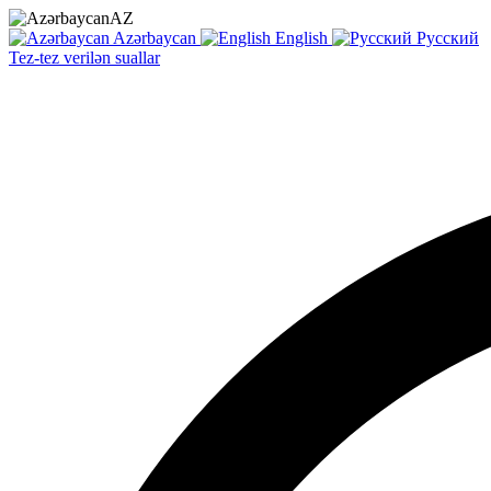
AZ
Azərbaycan
English
Русский
Tez-tez verilən suallar