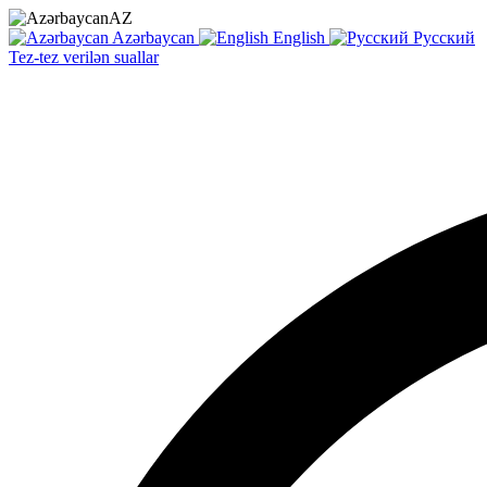
AZ
Azərbaycan
English
Русский
Tez-tez verilən suallar