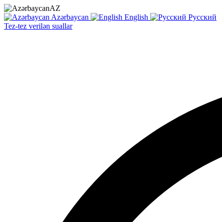
AZ
Azərbaycan
English
Русский
Tez-tez verilən suallar