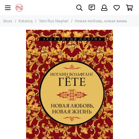
Əsas
Kataloq
Yeni Rus Nəşrləri
Новая любовь, новая жизнь