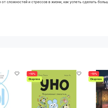
я от сложностей и стрессов в жизни, как успеть сделать боль
−10%
−10%