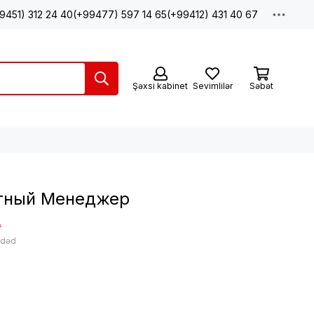
9451) 312 24 40
(+99477) 597 14 65
(+99412) 431 40 67
Şəxsi kabinet
Sevimlilər
Səbət
тный Менеджер
.
ədəd