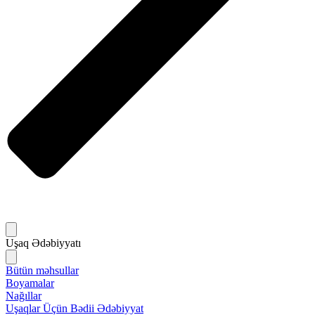
Uşaq Ədəbiyyatı
Bütün məhsullar
Boyamalar
Nağıllar
Uşaqlar Üçün Bədii Ədəbiyyat