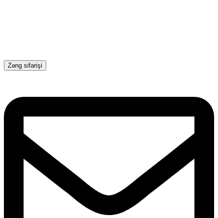
Zəng sifarişi