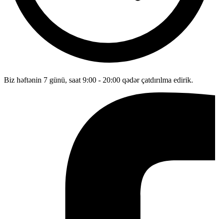
Biz həftənin 7 günü, saat 9:00 - 20:00 qədər çatdırılma edirik.