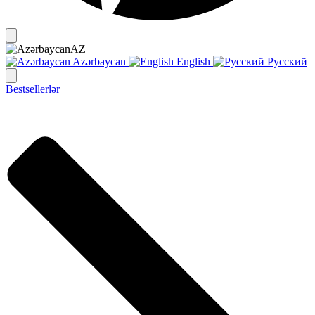
AZ
Azərbaycan
English
Русский
Bestsellerlər