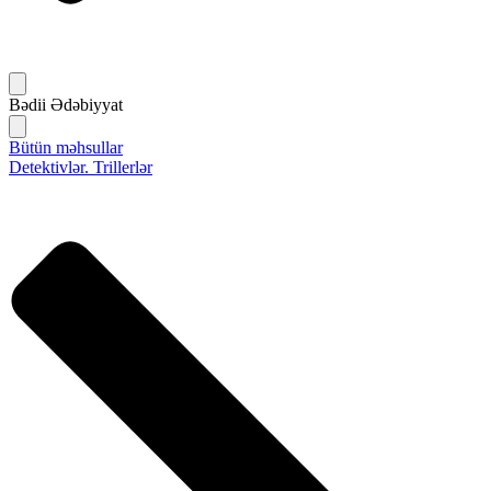
Bədii Ədəbiyyat
Bütün məhsullar
Detektivlər. Trillerlər