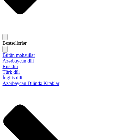
Bestsellerlər
Bütün məhsullar
Azərbaycan dili
Rus dili
Türk dili
İngilis dili
Azərbaycan Dilində Kitablar