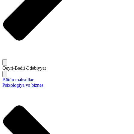
Qeyri-Bədii Ədəbiyyat
Bütün məhsullar
Psixologiya və biznes