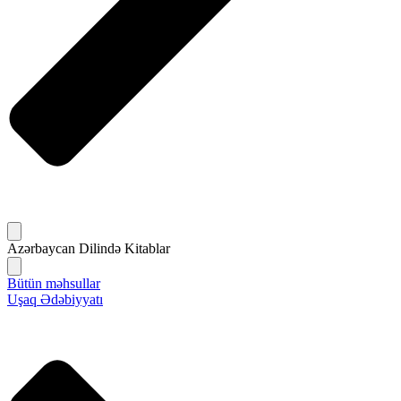
Azərbaycan Dilində Kitablar
Bütün məhsullar
Uşaq Ədəbiyyatı