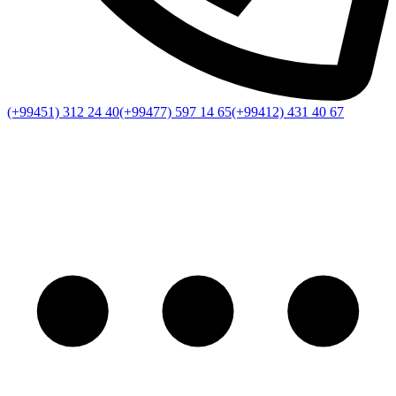
(+99451) 312 24 40
(+99477) 597 14 65
(+99412) 431 40 67