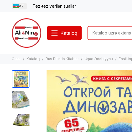
Tez-tez verilən suallar
AZ
Kataloq
Əsas
Kataloq
Rus Dilində Kitablar
Uşaq Ədəbiyyatı
Ensiklo