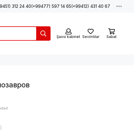
9451) 312 24 40
(+99477) 597 14 65
(+99412) 431 40 67
Şəxsi kabinet
Sevimlilər
Səbət
нозавров
 ədəd
)